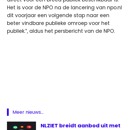
Het is voor de NPO na de lancering van npo.nl
dit voorjaar een volgende stap naar een
beter vindbare publieke omroep voor het
publiek.”, aldus het persbericht van de NPO.
Android
App
Apple
ios
Meer nieuws...
live
NPO
NLZIET breidt aanbod uit met