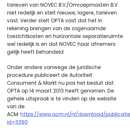
tarieven van NOVEC B.V./Omroepmasten B.V.
niet redelijk en stelt nieuwe, lagere, tarieven
vast. Verder stelt OPTA vast dat het in
rekening brengen van de zogenaamde
toezichtkosten en horizontale separatieruimte
wel redelijk is en dat NOVEC haar afnemers
gelijk heeft behandeld.
Onder andere vanwege de juridische
procedure publiceert de Autoriteit
Consument & Markt nu pas het besluit dat
OPTA op 14 maart 2013 heeft genomen. De
gehele uitspraak is te vinden op de website
van de
ACM:
https://www.acm.nl/nl/download/publicati
id=11390