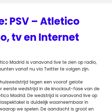
 PSV – Atletico
o, tv en Internet
ieuws
co Madrid is vanavond live te zien op radio,
punten vanaf nu via Twitter te volgen zijn.
thuiswedstrijd tegen een vooraf gelote
r eerste wedstrijd in de knockout-fase van de
co Madrid. De wedstrijd is vanavond live op
diaspektakel is duidelijk waarneembaar in
 waarop we spelen. De aandacht is groot en