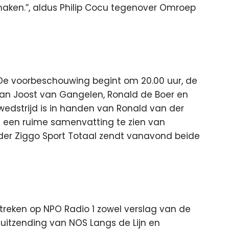
aken.”, aldus Philip Cocu tegenover Omroep
. De voorbeschouwing begint om 20.00 uur, de
n Jan Joost van Gangelen, Ronald de Boer en
edstrijd is in handen van Ronald van der
is een ruime samenvatting te zien van
der Ziggo Sport Totaal zendt vanavond beide
treken op NPO Radio 1 zowel verslag van de
 uitzending van NOS Langs de Lijn en