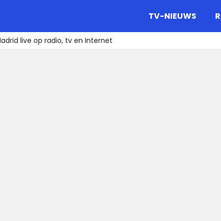
gazine.
TV-NIEUWS
R
rid live op radio, tv en Internet