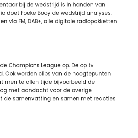
taar bij de wedstrijd is in handen van
dio doet Foeke Booy de wedstrijd analyses.
en via FM, DAB+, alle digitale radiopakketten
n de Champions League op. De op tv
md. Ook worden clips van de hoogtepunten
 men te allen tijde bijvoorbeeld de
eblog met aandacht voor de overige
dt de samenvatting en samen met reacties