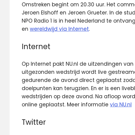
Omstreken begint om 20.30 uur. Het commen
Jeroen Elshoff en Jeroen Grueter. In de stu
NPO Radio 1 is in heel Nederland te ontvang
en
wereldwijd via Internet
.
Internet
Op Internet pakt NU.nl de uitzendingen va
uitgezonden wedstrijd wordt live gestrea
gedurende de avond direct geplaatst zodat
doelpunten kan terugzien. En er is een liv
wedstrijden op deze avond. Na afloop wor
online geplaatst. Meer informatie
via NU.nl
Twitter