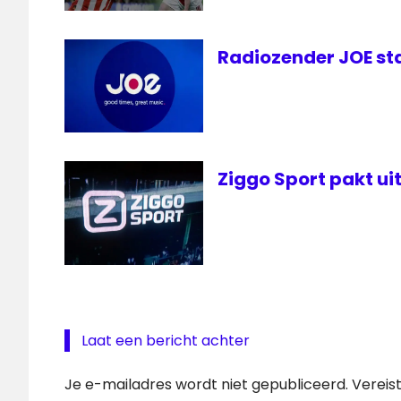
Radiozender JOE st
Ziggo Sport pakt u
Laat een bericht achter
Je e-mailadres wordt niet gepubliceerd.
Vereis