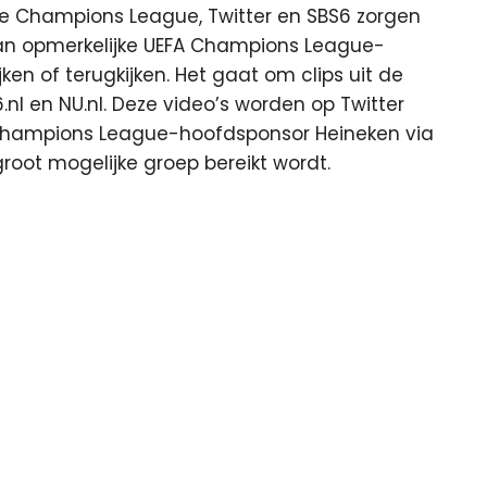
e Champions League, Twitter en SBS6 zorgen
an opmerkelijke UEFA Champions League-
n of terugkijken. Het gaat om clips uit de
S6.nl en NU.nl. Deze video’s worden op Twitter
Champions League-hoofdsponsor Heineken via
root mogelijke groep bereikt wordt.