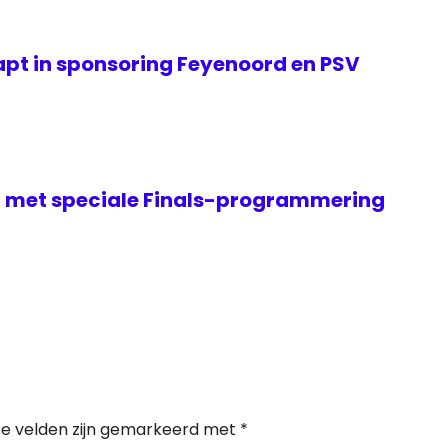
apt in sponsoring Feyenoord en PSV
it met speciale Finals-programmering
te velden zijn gemarkeerd met
*