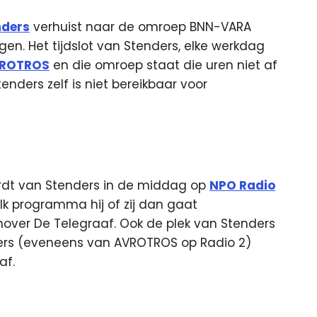
nders
verhuist naar de omroep BNN-VARA
en. Het tijdslot van Stenders, elke werkdag
ROTROS
en die omroep staat die uren niet af
ders zelf is niet bereikbaar voor
wordt van Stenders in de middag op
NPO Radio
lk programma hij of zij dan gaat
nover De Telegraaf. Ook de plek van Stenders
rs (eveneens van AVROTROS op Radio 2)
af.