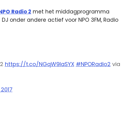
 NPO Radio 2
met het middagprogramma
 DJ onder andere actief voor NPO 3FM, Radio
 2
https://t.co/NGqW9laSYX
#NPORadio2
via
 2017