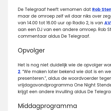
De Telegraaf heeft vernomen dat
Rob Ste
maar de omroep zelf wil daar niks over zegg
van 14.00 tot 16.00 uur op Radio 2, is van
AV
aan een DJ van een andere omroep. Rob Sten
commentaar aldus De Telegraaf.
Opvolger
Het is nog niet duidelijk wie de opvolger 
2
. “We maken later bekend wie dat is en we
presenteren.”, aldus de woordvoerder tege
vrijdagavondprogramma One Night Stende
krijgt een andere invulling aldus De Telegra
Middagprogramma