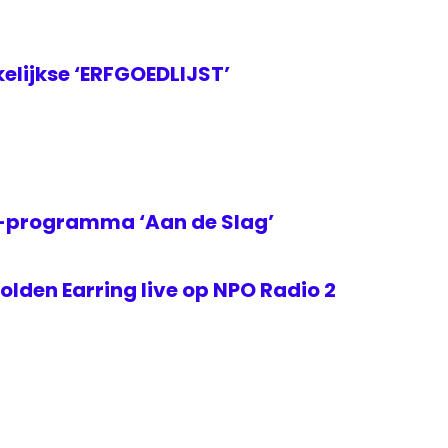
elijkse ‘ERFGOEDLIJST’
2-programma ‘Aan de Slag’
lden Earring live op NPO Radio 2