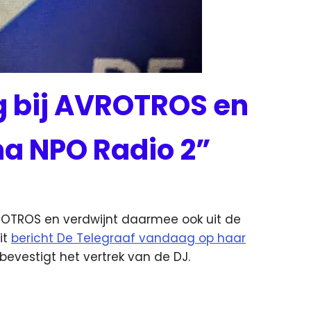
g bij AVROTROS en
 NPO Radio 2”
VROTROS en verdwijnt daarmee ook uit de
it
bericht De Telegraaf vandaag op haar
evestigt het vertrek van de DJ.