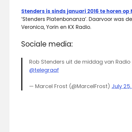
Stenders is sinds januari 2016 te horen op
‘Stenders Platenbonanza’. Daarvoor was de
Veronica, Yorin en KX Radio.
Sociale media:
Rob Stenders uit de middag van Radio
@telegraaf
— Marcel Frost (@MarcelFrost)
July 25,
AVROTros
BNN
Vara
middagprogramma