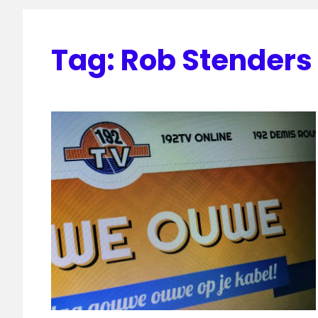
Tag:
Rob Stenders