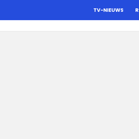
gazine.
TV-NIEUWS
R