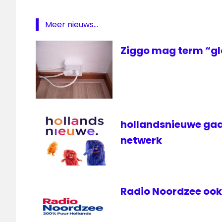
Meer nieuws...
Ziggo mag term “gl
hollandsnieuwe gaa
netwerk
Radio Noordzee ook 