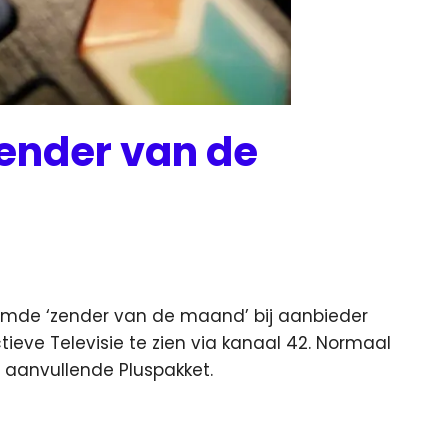
zender van de
amde ‘zender van de maand’ bij aanbieder
tieve Televisie
te zien via kanaal 42. Normaal
 aanvullende Pluspakket.