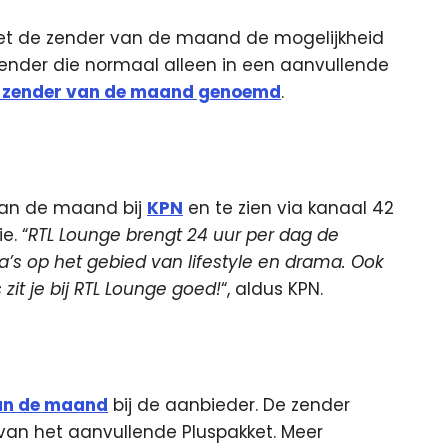
met de zender van de maand de mogelijkheid
zender die normaal alleen in een aanvullende
 zender van de maand genoemd
.
 van de maand bij
KPN
en te zien via kanaal 42
e. “
RTL Lounge brengt 24 uur per dag de
s op het gebied van lifestyle en drama. Ook
 zit je bij RTL Lounge goed!
“, aldus KPN.
an de maand
bij de aanbieder. De zender
 van het aanvullende Pluspakket. Meer