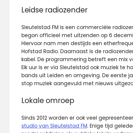
Leidse radiozender
Sleutelstad FM is een commerciële radiozen
begon officieel met uitzenden op 6 decembe
Hiervoor nam men destijds een etherfrequ
Hofstad Radio. Daarnaast is de radiozender
kabel. De programmering betreft een mix va
Elk uur is er via Sleutelstad ook muziek t
bands uit Leiden en omgeving. De eerste j
stop muziek aangevuld met nieuws uitgez
Lokale omroep
Sinds 2012 worden er ook veel gepresente
studio van Sleutelstad FM
. Enige tijd gele