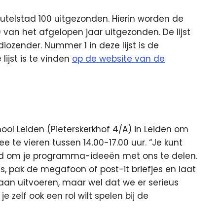
telstad 100 uitgezonden. Hierin worden de
30 van het afgelopen jaar uitgezonden. De lijst
diozender. Nummer 1 in deze lijst is de
lijst is te vinden
op de website van de
hool Leiden (Pieterskerkhof 4/A) in Leiden om
 te vieren tussen 14.00-17.00 uur. “Je kunt
d om je programma-ideeën met ons te delen.
gs, pak de megafoon of post-it briefjes en laat
gaan uitvoeren, maar wel dat we er serieus
je zelf ook een rol wilt spelen bij de