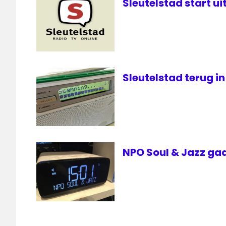
Sleutelstad start u
Sleutelstad terug in
NPO Soul & Jazz gaa