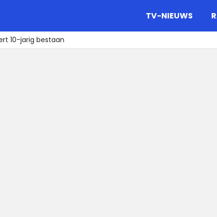
gazine.
TV-NIEUWS
R
ert 10-jarig bestaan