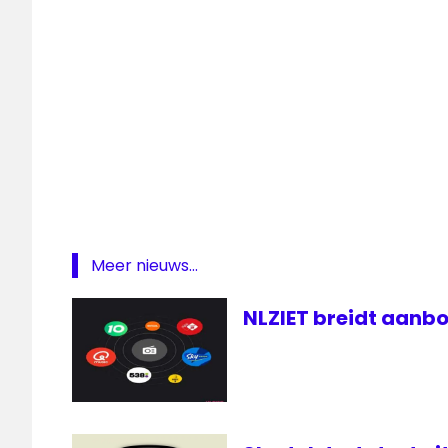
FM
Meer nieuws...
NLZIET breidt aanbo