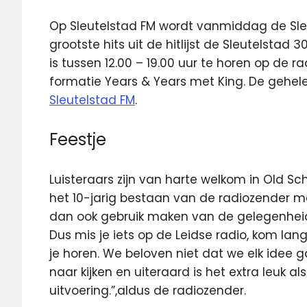
Op Sleutelstad FM wordt vanmiddag de Sleu
grootste hits uit de hitlijst de Sleutelstad 
is tussen 12.00 – 19.00 uur te horen op de ra
formatie Years & Years met King. De gehele 
Sleutelstad FM
.
Feestje
Luisteraars zijn van harte welkom in Old Sc
het 10-jarig bestaan van de radiozender mee
dan ook gebruik maken van de gelegenhei
Dus mis je iets op de Leidse radio, kom lan
je horen. We beloven niet dat we elk idee 
naar kijken en uiteraard is het extra leuk als 
uitvoering.”,aldus de radiozender.