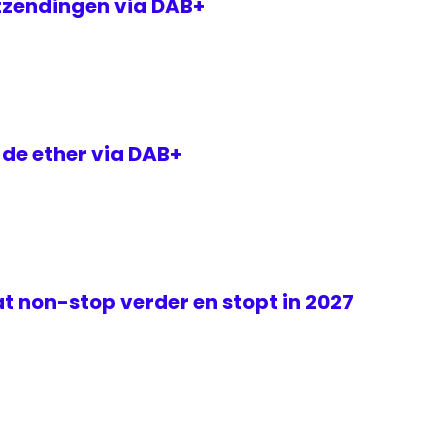
itzendingen via DAB+
 de ether via DAB+
t non-stop verder en stopt in 2027