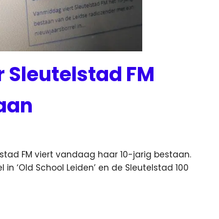
r Sleutelstad FM
taan
stad FM viert vandaag haar 10-jarig bestaan.
l in ‘Old School Leiden’ en de Sleutelstad 100