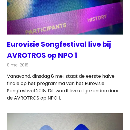
Eurovisie Songfestival live bij
AVROTROS op NPO 1
8 mei 2018
Redactie
Televisienieuws
Vanavond, dinsdag 8 mei, staat de eerste halve
finale op het programma van het Eurovisie
Songfestival 2018. Dit wordt live uitgezonden door
de AVROTROS op NPO 1.