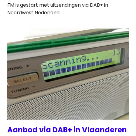
FM is gestart met uitzendingen via DAB+ in
Noordwest Nederland.
Aanbod via DAB+ in Vlaanderen