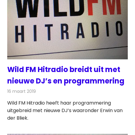
Wild FM Hitradio breidt uit met
nieuwe DJ’s en programmering
16 maart 2019
Redactie
Radionieuws
Wild FM Hitradio heeft haar programmering
uitgebreid met nieuwe DJ’s waaronder Erwin van
der Bliek.