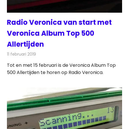
Radio Veronica van start met
Veronica Album Top 500
Allertijden
11 februari 2019
Redactie
Radionieuws
Tot en met 15 februari is de Veronica Album Top
500 Allertijden te horen op Radio Veronica.