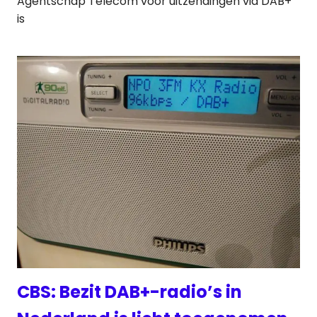
Agentschap Telecom voor uitzendingen via DAB+
is
CBS: Bezit DAB+-radio’s in