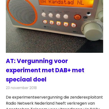
AT: Vergunning voor
experiment met DAB+ met
speciaal doel
23 november 2018
Redactie
Radionieuws
De experimenteervergunning die zenderexploitant
Radio Netwerk Nederland heeft verkregen van