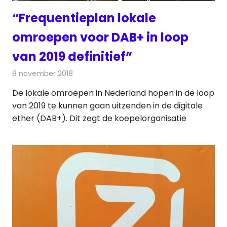
“Frequentieplan lokale
omroepen voor DAB+ in loop
van 2019 definitief”
8 november 2018
Redactie
Radionieuws
De lokale omroepen in Nederland hopen in de loop
van 2019 te kunnen gaan uitzenden in de digitale
ether (DAB+). Dit zegt de koepelorganisatie