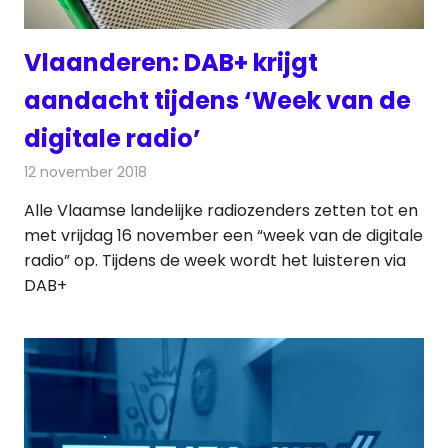
Vlaanderen: DAB+ krijgt
aandacht tijdens ‘Week van de
digitale radio’
12 november 2018
Redactie
Radionieuws
Alle Vlaamse landelijke radiozenders zetten tot en
met vrijdag 16 november een “week van de digitale
radio” op. Tijdens de week wordt het luisteren via
DAB+