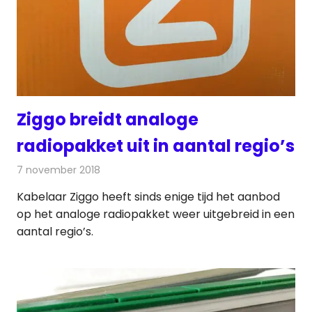
Ziggo breidt analoge
radiopakket uit in aantal regio’s
7 november 2018
Redactie
Radionieuws
Kabelaar Ziggo heeft sinds enige tijd het aanbod
op het analoge radiopakket weer uitgebreid in een
aantal regio’s.