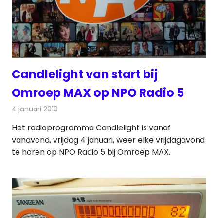
Candlelight van start bij
Omroep MAX op NPO Radio 5
4 januari 2019
Redactie
Radionieuws
Het radioprogramma Candlelight is vanaf
vanavond, vrijdag 4 januari, weer elke vrijdagavond
te horen op NPO Radio 5 bij Omroep MAX.