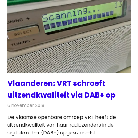
Vlaanderen: VRT schroeft
uitzendkwaliteit via DAB+ op
6 november 2018
Redactie
Radionieuws
De Vlaamse openbare omroep VRT heeft de
uitzendkwaliteit van haar radiozenders in de
digitale ether (DAB+) opgeschroefd.