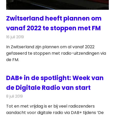
Zwitserland heeft plannen om
vanaf 2022 te stoppen met FM
16 juli 2019
Redactie
Radionieuws
In Zwitserland zijn plannen om al vanaf 2022
gefaseerd te stoppen met radio-uitzendingen via
de FM.
DAB+ in de spotlight: Week van
de Digitale Radio van start
8 juli 2019
Redactie
Radionieuws
Tot en met vrijdag is er bij veel radiozenders
aandacht voor digitale radio via DAB+ tijdens ‘De