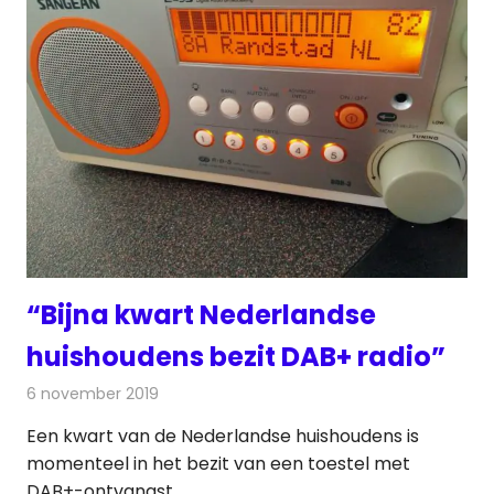
“Bijna kwart Nederlandse
huishoudens bezit DAB+ radio”
6 november 2019
Redactie
Radionieuws
Een kwart van de Nederlandse huishoudens is
momenteel in het bezit van een toestel met
DAB+-ontvangst.