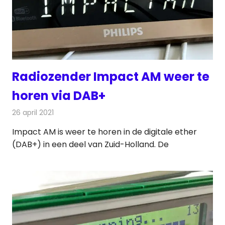
Radiozender Impact AM weer te
horen via DAB+
26 april 2021
Redactie
Radionieuws
Impact AM is weer te horen in de digitale ether
(DAB+) in een deel van Zuid-Holland. De