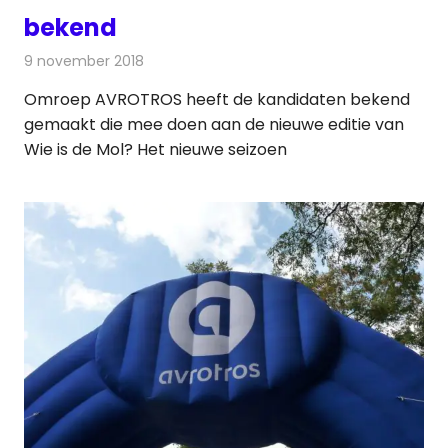
bekend
9 november 2018
Redactie
Televisienieuws
Omroep AVROTROS heeft de kandidaten bekend
gemaakt die mee doen aan de nieuwe editie van
Wie is de Mol? Het nieuwe seizoen