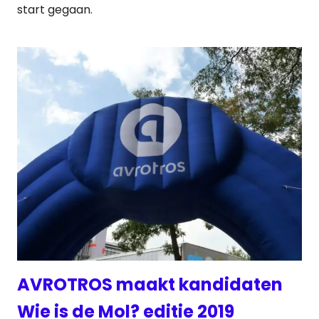
start gegaan.
AVROTROS maakt kandidaten
Wie is de Mol? editie 2019