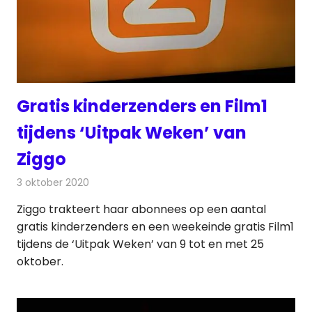
Gratis kinderzenders en Film1
tijdens ‘Uitpak Weken’ van
Ziggo
3 oktober 2020
Redactie
Televisienieuws
Ziggo trakteert haar abonnees op een aantal
gratis kinderzenders en een weekeinde gratis Film1
tijdens de ‘Uitpak Weken’ van 9 tot en met 25
oktober.