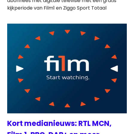
abonnees met digitale televisie met een gratis
kijkperiode van Film1 en Ziggo Sport Totaal
Kort medianieuws: RTL MCN,