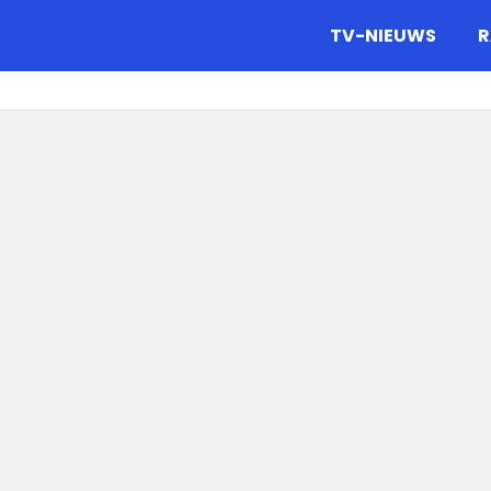
gazine.
TV-NIEUWS
R