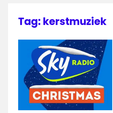
Tag:
kerstmuziek