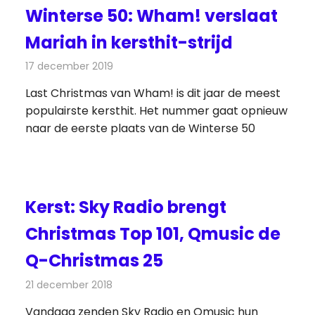
Winterse 50: Wham! verslaat
Mariah in kersthit-strijd
17 december 2019
Redactie
Radionieuws
Last Christmas van Wham! is dit jaar de meest
populairste kersthit. Het nummer gaat opnieuw
naar de eerste plaats van de Winterse 50
Kerst: Sky Radio brengt
Christmas Top 101, Qmusic de
Q-Christmas 25
21 december 2018
Redactie
Radionieuws
Vandaag zenden Sky Radio en Qmusic hun