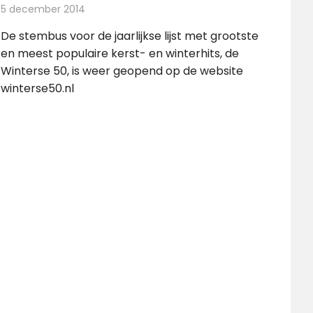
5 december 2014
Redactie
Radionieuws
De stembus voor de jaarlijkse lijst met grootste
en meest populaire kerst- en winterhits, de
Winterse 50, is weer geopend op de website
winterse50.nl