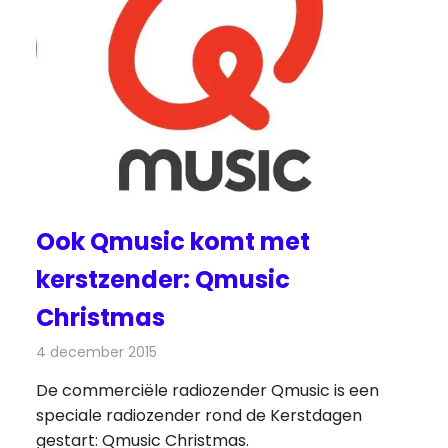
Ook Qmusic komt met
kerstzender: Qmusic
Christmas
4 december 2015
Redactie
Nieuws
,
Radionieuws
De commerciële radiozender Qmusic is een
speciale radiozender rond de Kerstdagen
gestart: Qmusic Christmas.