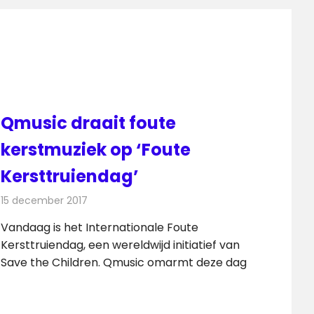
Qmusic draait foute
kerstmuziek op ‘Foute
Kersttruiendag’
15 december 2017
Redactie
Nieuws
,
Radionieuws
Vandaag is het Internationale Foute
Kersttruiendag, een wereldwijd initiatief van
Save the Children. Qmusic omarmt deze dag