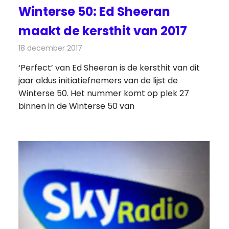
Winterse 50: Ed Sheeran
maakt de kersthit van 2017
18 december 2017
Redactie
Nieuws
,
Radionieuws
‘Perfect’ van Ed Sheeran is de kersthit van dit
jaar aldus initiatiefnemers van de lijst de
Winterse 50. Het nummer komt op plek 27
binnen in de Winterse 50 van