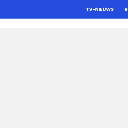
gazine.
TV-NIEUWS
R