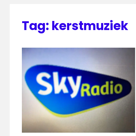
Tag:
kerstmuziek