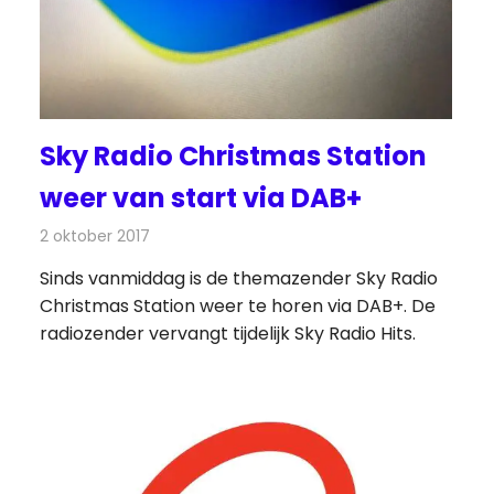
Sky Radio Christmas Station
weer van start via DAB+
2 oktober 2017
Redactie
Nieuws
,
Radionieuws
Sinds vanmiddag is de themazender Sky Radio
Christmas Station weer te horen via DAB+. De
radiozender vervangt tijdelijk Sky Radio Hits.