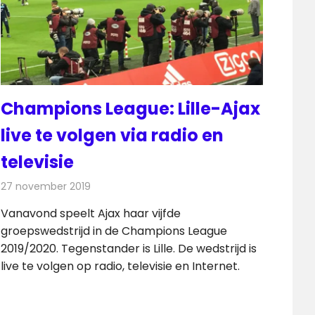
Champions League: Lille-Ajax
live te volgen via radio en
televisie
27 november 2019
Redactie
Televisienieuws
Vanavond speelt Ajax haar vijfde
groepswedstrijd in de Champions League
2019/2020. Tegenstander is Lille. De wedstrijd is
live te volgen op radio, televisie en Internet.