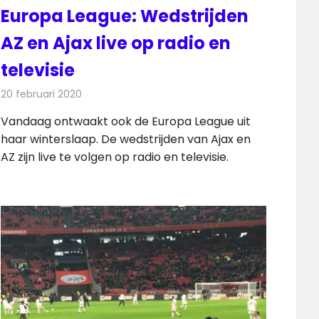
Europa League: Wedstrijden
AZ en Ajax live op radio en
televisie
20 februari 2020
Redactie
Televisienieuws
Vandaag ontwaakt ook de Europa League uit
haar winterslaap. De wedstrijden van Ajax en
AZ zijn live te volgen op radio en televisie.