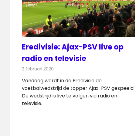
Eredivisie: Ajax-PSV live op
radio en televisie
2 februari 2020
Redactie
Televisienieuws
Vandaag wordt in de Eredivisie de
voetbalwedstrijd de topper Ajax-PSV gespeeld.
De wedstrijd is live te volgen via radio en
televisie.