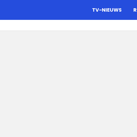
gazine.
TV-NIEUWS
R