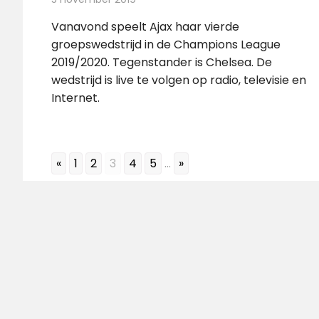
Vanavond speelt Ajax haar vierde
groepswedstrijd in de Champions League
2019/2020. Tegenstander is Chelsea. De
wedstrijd is live te volgen op radio, televisie en
Internet.
«
1
2
3
4
5
...
»