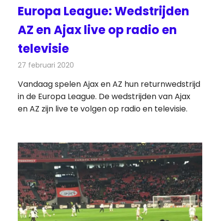
Europa League: Wedstrijden
AZ en Ajax live op radio en
televisie
27 februari 2020
Redactie
Televisienieuws
Vandaag spelen Ajax en AZ hun returnwedstrijd
in de Europa League. De wedstrijden van Ajax
en AZ zijn live te volgen op radio en televisie.