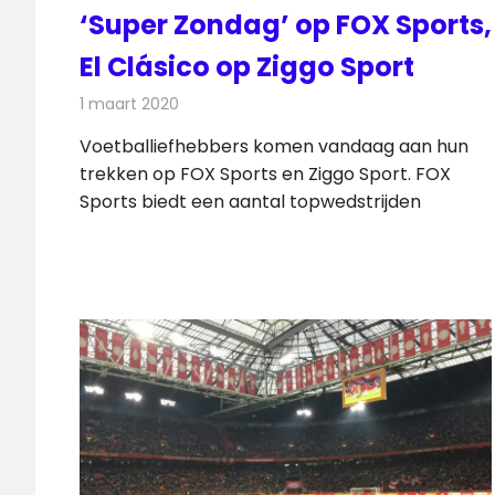
‘Super Zondag’ op FOX Sports,
El Clásico op Ziggo Sport
1 maart 2020
Redactie
Televisienieuws
Voetballiefhebbers komen vandaag aan hun
trekken op FOX Sports en Ziggo Sport. FOX
Sports biedt een aantal topwedstrijden