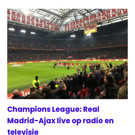
Champions League: Real
Madrid-Ajax live op radio en
televisie