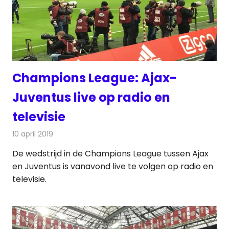
Champions League: Ajax-
Juventus live op radio en
televisie
10 april 2019
Redactie
Televisienieuws
De wedstrijd in de Champions League tussen Ajax
en Juventus is vanavond live te volgen op radio en
televisie.