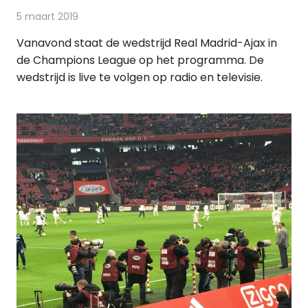
5 maart 2019
Redactie
Televisienieuws
Vanavond staat de wedstrijd Real Madrid-Ajax in
de Champions League op het programma. De
wedstrijd is live te volgen op radio en televisie.