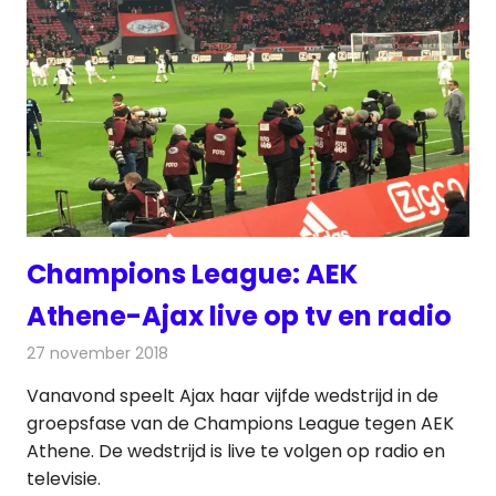
Champions League: AEK
Athene-Ajax live op tv en radio
27 november 2018
Redactie
Televisienieuws
Vanavond speelt Ajax haar vijfde wedstrijd in de
groepsfase van de Champions League tegen AEK
Athene. De wedstrijd is live te volgen op radio en
televisie.