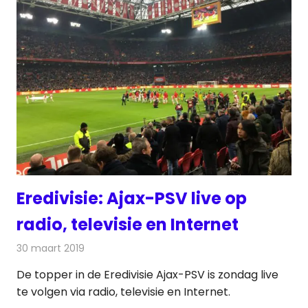
Eredivisie: Ajax-PSV live op
radio, televisie en Internet
30 maart 2019
Redactie
Televisienieuws
De topper in de Eredivisie Ajax-PSV is zondag live
te volgen via radio, televisie en Internet.