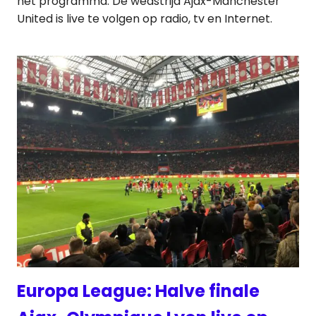
het programma. De wedstrijd Ajax-Manchester
United is live te volgen op radio, tv en Internet.
Europa League: Halve finale