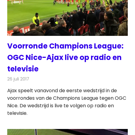
Voorronde Champions League:
OGC Nice-Ajax live op radio en
televisie
26 juli 2017
Redactie
Nieuws
,
Televisienieuws
Ajax speelt vanavond de eerste wedstrijd in de
voorrondes van de Champions League tegen OGC
Nice. De wedstrijd is live te volgen op radio en
televisie.