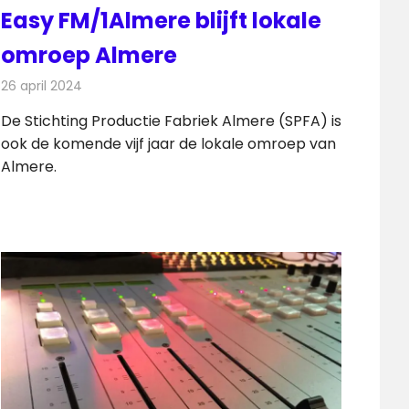
Easy FM/1Almere blijft lokale
omroep Almere
26 april 2024
Redactie
Radionieuws
De Stichting Productie Fabriek Almere (SPFA) is
ook de komende vijf jaar de lokale omroep van
Almere.