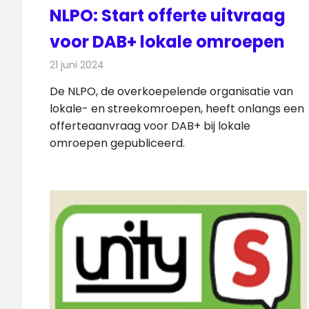
NLPO: Start offerte uitvraag
voor DAB+ lokale omroepen
21 juni 2024
Redactie
Radionieuws
De NLPO, de overkoepelende organisatie van
lokale- en streekomroepen, heeft onlangs een
offerteaanvraag voor DAB+ bij lokale
omroepen gepubliceerd.