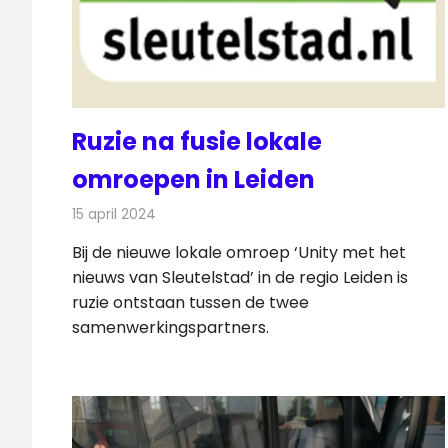
Ruzie na fusie lokale
omroepen in Leiden
15 april 2024
Redactie
Radionieuws
Bij de nieuwe lokale omroep ‘Unity met het
nieuws van Sleutelstad’ in de regio Leiden is
ruzie ontstaan tussen de twee
samenwerkingspartners.