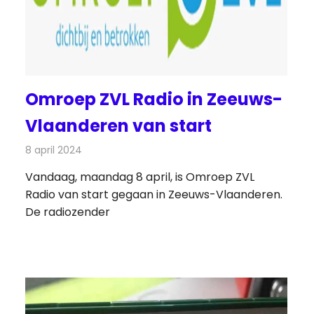
Omroep ZVL Radio in Zeeuws-
Vlaanderen van start
8 april 2024
Redactie
Radionieuws
Vandaag, maandag 8 april, is Omroep ZVL
Radio van start gegaan in Zeeuws-Vlaanderen.
De radiozender