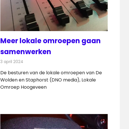
Meer lokale omroepen gaan
samenwerken
3 april 2024
Redactie
Radionieuws
De besturen van de lokale omroepen van De
Wolden en Staphorst (DNO media), Lokale
Omroep Hoogeveen