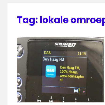
Tag:
lokale omroe