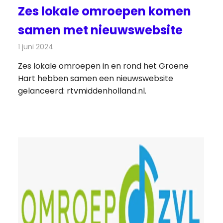
Zes lokale omroepen komen
samen met nieuwswebsite
1 juni 2024
Redactie
Radionieuws
Zes lokale omroepen in en rond het Groene
Hart hebben samen een nieuwswebsite
gelanceerd: rtvmiddenholland.nl.