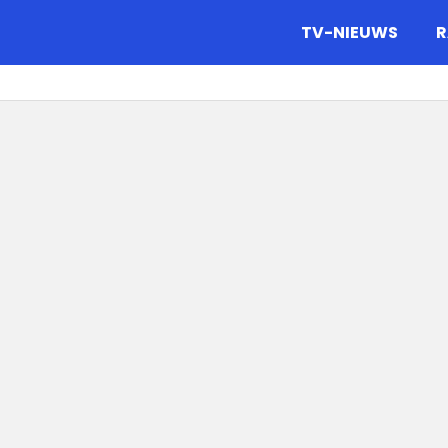
gazine.
TV-NIEUWS
R