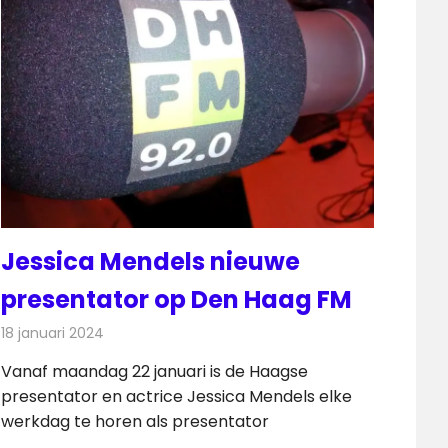
Jessica Mendels nieuwe
presentator op Den Haag FM
18 januari 2024
Redactie
Radionieuws
Vanaf maandag 22 januari is de Haagse
presentator en actrice Jessica Mendels elke
werkdag te horen als presentator