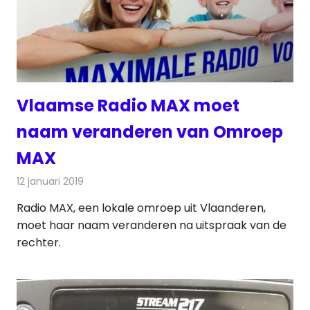
Vlaamse Radio MAX moet
naam veranderen van Omroep
MAX
12 januari 2019
Redactie
Radionieuws
Radio MAX, een lokale omroep uit Vlaanderen,
moet haar naam veranderen na uitspraak van de
rechter.