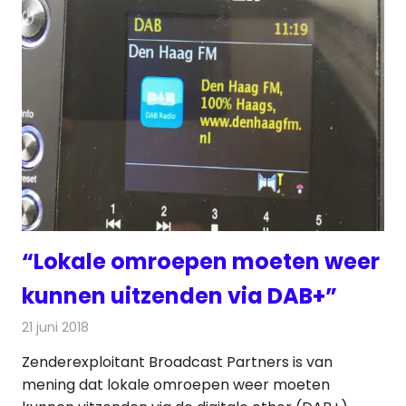
“Lokale omroepen moeten weer
kunnen uitzenden via DAB+”
21 juni 2018
Redactie
Radionieuws
Zenderexploitant Broadcast Partners is van
mening dat lokale omroepen weer moeten