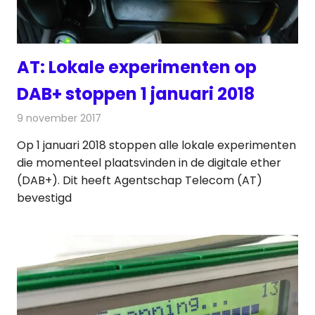
AT: Lokale experimenten op
DAB+ stoppen 1 januari 2018
9 november 2017
Redactie
Nieuws
,
Radionieuws
Op 1 januari 2018 stoppen alle lokale experimenten
die momenteel plaatsvinden in de digitale ether
(DAB+). Dit heeft Agentschap Telecom (AT)
bevestigd