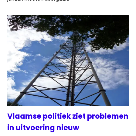
Vlaamse politiek ziet problemen
in uitvoering nieuw