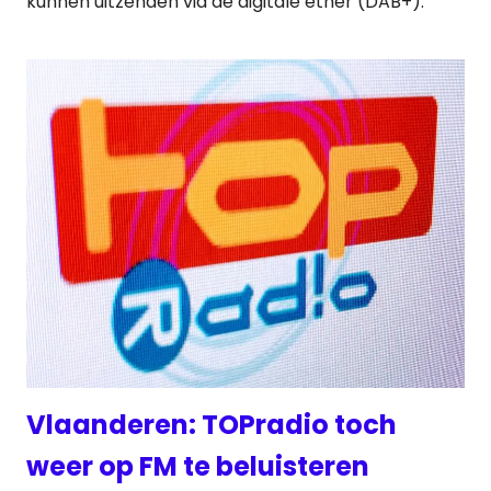
kunnen uitzenden via de digitale ether (DAB+).
Vlaanderen: TOPradio toch
weer op FM te beluisteren