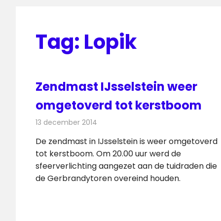
Tag:
Lopik
Zendmast IJsselstein weer
omgetoverd tot kerstboom
13 december 2014
Redactie
Radionieuws
De zendmast in IJsselstein is weer omgetoverd
tot kerstboom. Om 20.00 uur werd de
sfeerverlichting aangezet aan de tuidraden die
de Gerbrandytoren overeind houden.