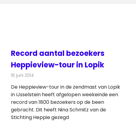
Record aantal bezoekers
Heppieview-tour in Lopik
16 juni 2014
Redactie
Radionieuws
De Heppieview-tour in de zendmast van Lopik
in IJsselstein heeft afgelopen weekeinde een
record van 1800 bezoekers op de been
gebracht. Dit heeft Nina Schmitz van de
Stichting Heppie gezegd