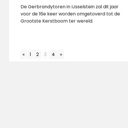
De Gerbrandytoren in IJsselstein zal dit jaar
voor de 16e keer worden omgetoverd tot de
Grootste Kerstboom ter wereld.
«
1
2
3
4
»