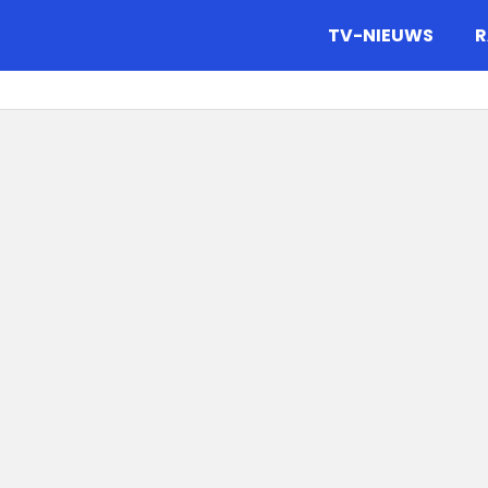
gazine.
TV-NIEUWS
R