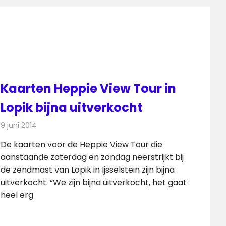
Kaarten Heppie View Tour in
Lopik bijna uitverkocht
9 juni 2014
Redactie
Radionieuws
De kaarten voor de Heppie View Tour die
aanstaande zaterdag en zondag neerstrijkt bij
de zendmast van Lopik in Ijsselstein zijn bijna
uitverkocht. “We zijn bijna uitverkocht, het gaat
heel erg