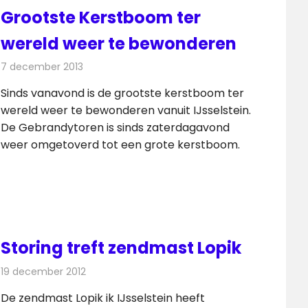
Grootste Kerstboom ter
wereld weer te bewonderen
7 december 2013
Redactie
Radionieuws
Sinds vanavond is de grootste kerstboom ter
wereld weer te bewonderen vanuit IJsselstein.
De Gebrandytoren is sinds zaterdagavond
weer omgetoverd tot een grote kerstboom.
Storing treft zendmast Lopik
19 december 2012
Redactie
Radionieuws
De zendmast Lopik ik IJsselstein heeft