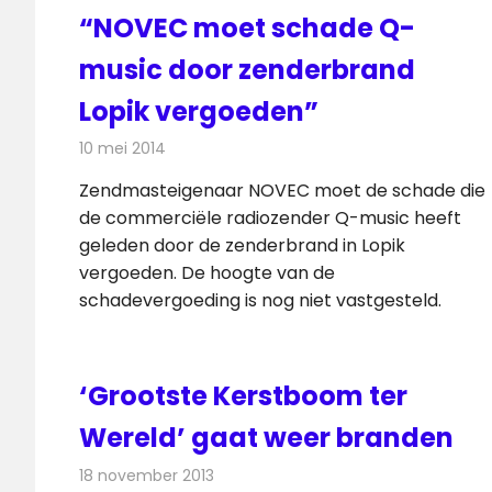
“NOVEC moet schade Q-
music door zenderbrand
Lopik vergoeden”
10 mei 2014
Redactie
Radionieuws
Zendmasteigenaar NOVEC moet de schade die
de commerciële radiozender Q-music heeft
geleden door de zenderbrand in Lopik
vergoeden. De hoogte van de
schadevergoeding is nog niet vastgesteld.
‘Grootste Kerstboom ter
Wereld’ gaat weer branden
18 november 2013
Redactie
Radionieuws