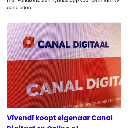
met Panasonic een hybride app voor de smart-tv
aanbieden.
Vivendi koopt eigenaar Canal