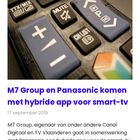
M7 Group en Panasonic komen
met hybride app voor smart-tv
17 september 2019
Redactie
Televisienieuws
M7 Group, eigenaar van onder andere Canal
Digitaal en TV Vlaanderen gaat in samenwerking