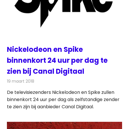
Nickelodeon en Spike
binnenkort 24 uur per dag te
zien bij Canal Digitaal
19 maart 2018
Redactie
Nieuws
,
Televisienieuws
De televisiezenders Nickelodeon en Spike zullen
binnenkort 24 uur per dag als zelfstandige zender
te zien zijn bij aanbieder Canal Digitaal.