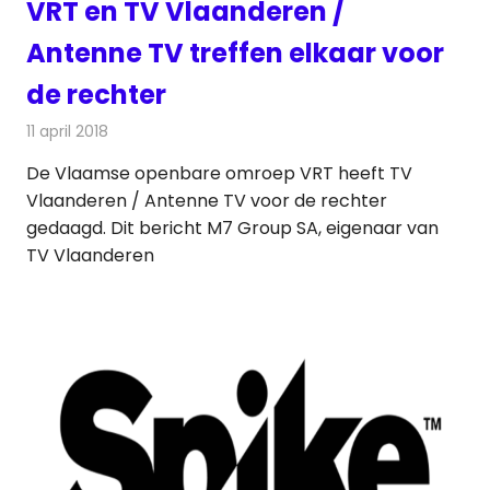
VRT en TV Vlaanderen /
Antenne TV treffen elkaar voor
de rechter
11 april 2018
Redactie
Nieuws
,
Televisienieuws
De Vlaamse openbare omroep VRT heeft TV
Vlaanderen / Antenne TV voor de rechter
gedaagd. Dit bericht M7 Group SA, eigenaar van
TV Vlaanderen