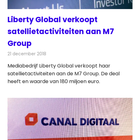
Liberty Global verkoopt
satellietactiviteiten aan M7
Group
21 december 2018
Redactie
Televisienieuws
Mediabedrijf Liberty Global verkoopt haar
satellietactiviteiten aan de M7 Group. De deal
heeft en waarde van 180 miljoen euro.