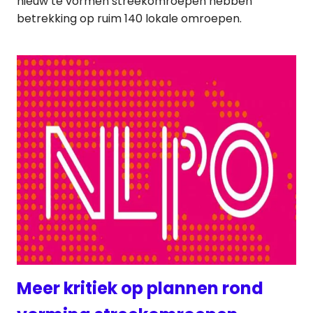
nieuw te vormen streekomroepen hebben
betrekking op ruim 140 lokale omroepen.
Meer kritiek op plannen rond