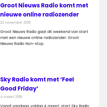
Groot Nieuws Radio komt met
nieuwe online radiozender
22 november 2019
Redactie
Radionieuws
Groot Nieuws Radio gaat dit weekend van start
met een nieuwe online radiozender: Groot
Nieuws Radio Non-stop.
Sky Radio komt met ‘Feel
Good Friday’
4 maart 2016
Redactie
Nieuws
,
Radionieuws
Vanaf vandaag, vrijdag 4 maart, start Sky Radio