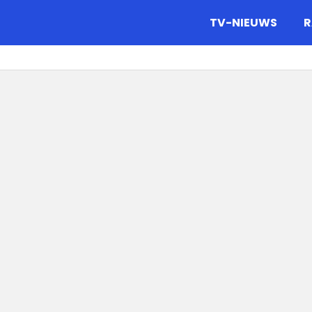
gazine.
TV-NIEUWS
R