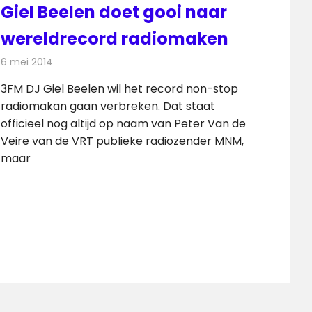
Giel Beelen doet gooi naar
wereldrecord radiomaken
6 mei 2014
Redactie
Radionieuws
3FM DJ Giel Beelen wil het record non-stop
radiomakan gaan verbreken. Dat staat
officieel nog altijd op naam van Peter Van de
Veire van de VRT publieke radiozender MNM,
maar