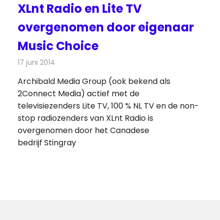
XLnt Radio en Lite TV
overgenomen door eigenaar
Music Choice
17 juni 2014
Redactie
Radionieuws
Archibald Media Group (ook bekend als
2Connect Media) actief met de
televisiezenders Lite TV, 100 % NL TV en de non-
stop radiozenders van XLnt Radio is
overgenomen door het Canadese
bedrijf Stingray