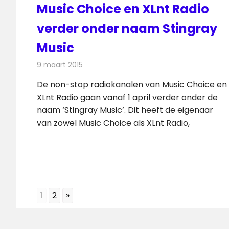
Music Choice en XLnt Radio
verder onder naam Stingray
Music
9 maart 2015
Redactie
Radionieuws
De non-stop radiokanalen van Music Choice en
XLnt Radio gaan vanaf 1 april verder onder de
naam ‘Stingray Music’. Dit heeft de eigenaar
van zowel Music Choice als XLnt Radio,
1
2
»