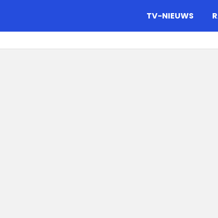
gazine.
TV-NIEUWS
R