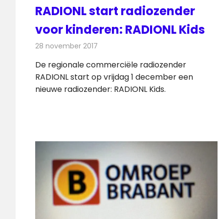
RADIONL start radiozender
voor kinderen: RADIONL Kids
28 november 2017
Redactie
Nieuws
,
Radionieuws
De regionale commerciële radiozender
RADIONL start op vrijdag 1 december een
nieuwe radiozender: RADIONL Kids.