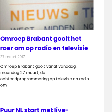
Omroep Brabant gooit het
roer om op radio en televisie
27 maart 2017
Redactie
Nieuws
,
Radionieuws
,
Televisienieuws
Omroep Brabant gooit vanaf vandaag,
maandag 27 maart, de
ochtendprogrammering op televisie en radio
om.
Puur NL start met live-