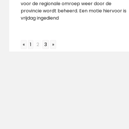
voor de regionale omroep weer door de
provincie wordt beheerd. Een motie hiervoor is
vrijdag ingediend
«
1
2
3
»