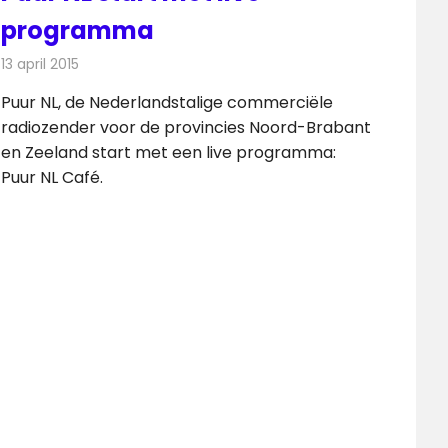
programma
13 april 2015
Redactie
Radionieuws
Puur NL, de Nederlandstalige commerciële
radiozender voor de provincies Noord-Brabant
en Zeeland start met een live programma:
Puur NL Café.