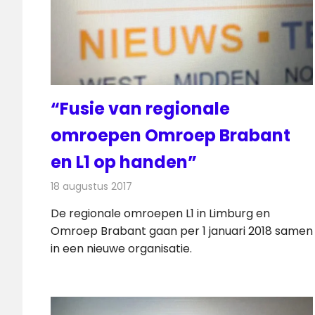
“Fusie van regionale
omroepen Omroep Brabant
en L1 op handen”
18 augustus 2017
Redactie
Nieuws
De regionale omroepen L1 in Limburg en
Omroep Brabant gaan per 1 januari 2018 samen
in een nieuwe organisatie.