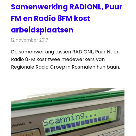
Samenwerking RADIONL, Puur
FM en Radio 8FM kost
arbeidsplaatsen
12 november 2017
Redactie
Nieuws
,
Radionieuws
De samenwerking tussen RADIONL, Puur NL en
Radio 8FM kost twee medewerkers van
Regionale Radio Groep in Rosmalen hun baan.