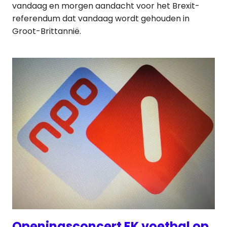
vandaag en morgen aandacht voor het Brexit-
referendum dat vandaag wordt gehouden in
Groot-Brittannië.
Openingsconcert EK voetbal op