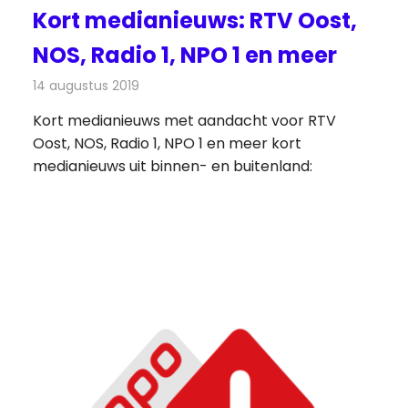
Kort medianieuws: RTV Oost,
NOS, Radio 1, NPO 1 en meer
14 augustus 2019
Redactie
Andere media over de media
Kort medianieuws met aandacht voor RTV
Oost, NOS, Radio 1, NPO 1 en meer kort
medianieuws uit binnen- en buitenland: