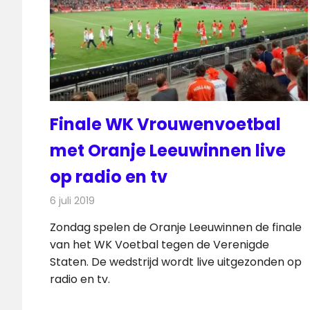
Finale WK Vrouwenvoetbal
met Oranje Leeuwinnen live
op radio en tv
6 juli 2019
Redactie
Televisienieuws
Zondag spelen de Oranje Leeuwinnen de finale
van het WK Voetbal tegen de Verenigde
Staten. De wedstrijd wordt live uitgezonden op
radio en tv.