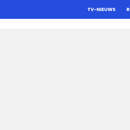
gazine.
TV-NIEUWS
R