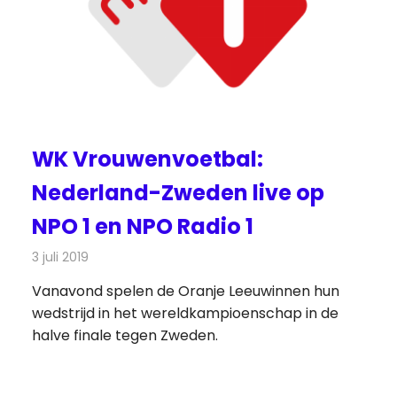
WK Vrouwenvoetbal:
Nederland-Zweden live op
NPO 1 en NPO Radio 1
3 juli 2019
Redactie
Nieuws
Vanavond spelen de Oranje Leeuwinnen hun
wedstrijd in het wereldkampioenschap in de
halve finale tegen Zweden.