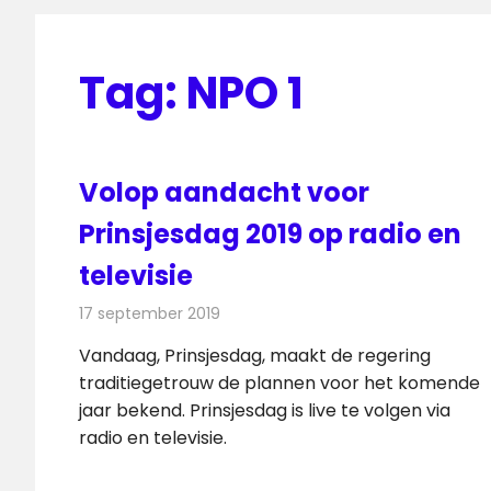
Tag:
NPO 1
Volop aandacht voor
Prinsjesdag 2019 op radio en
televisie
17 september 2019
Redactie
Televisienieuws
Vandaag, Prinsjesdag, maakt de regering
traditiegetrouw de plannen voor het komende
jaar bekend. Prinsjesdag is live te volgen via
radio en televisie.