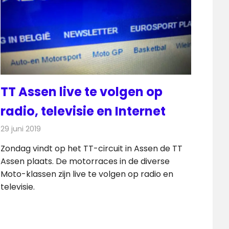
TT Assen live te volgen op
radio, televisie en Internet
29 juni 2019
Redactie
Televisienieuws
Zondag vindt op het TT-circuit in Assen de TT
Assen plaats. De motorraces in de diverse
Moto-klassen zijn live te volgen op radio en
televisie.