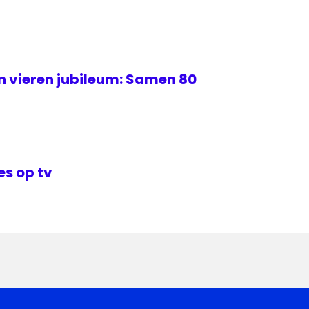
 vieren jubileum: Samen 80
s op tv