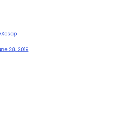
EwXcsap
une 28, 2019