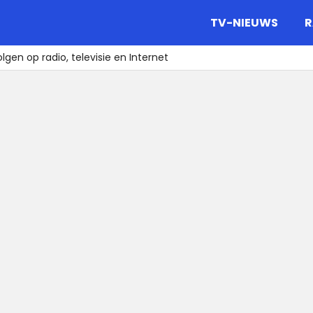
gazine.
TV-NIEUWS
R
olgen op radio, televisie en Internet