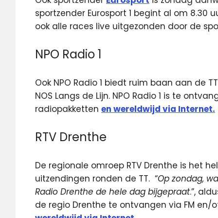
sportzender Eurosport 1 begint al om 8.30 uu
ook alle races live uitgezonden door de spo
NPO Radio 1
Ook NPO Radio 1 biedt ruim baan aan de TT
NOS Langs de Lijn. NPO Radio 1 is te ontvan
radiopakketten
en wereldwijd via Internet.
RTV Drenthe
De regionale omroep RTV Drenthe is het h
uitzendingen ronden de TT. “
Op zondag, wa
Radio Drenthe de hele dag bijgepraat
.”, al
de regio Drenthe te ontvangen via FM en/of
wereldwijd via Internet
.