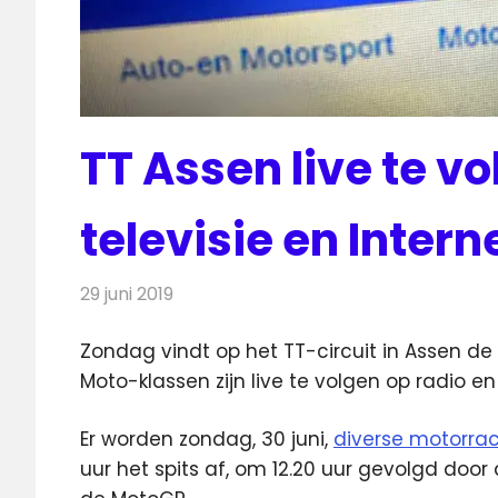
TT Assen live te vo
televisie en Intern
29 juni 2019
Redactie
Televisienieuws
Zondag vindt op het TT-circuit in Assen de
Moto-klassen zijn live te volgen op radio en 
Er worden zondag, 30 juni,
diverse motorrac
uur het spits af, om 12.20 uur gevolgd door