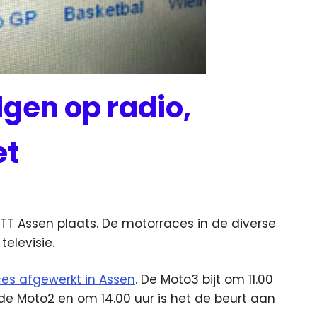
lgen op radio,
et
 TT Assen plaats. De motorraces in de diverse
televisie.
es afgewerkt in Assen
. De Moto3 bijt om 11.00
 de Moto2 en om 14.00 uur is het de beurt aan