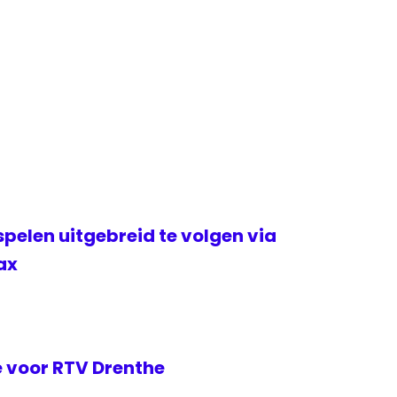
elen uitgebreid te volgen via
ax
 voor RTV Drenthe