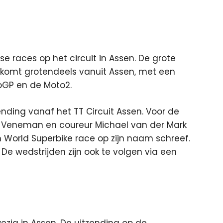
se races op het circuit in Assen. De grote
 komt grotendeels vanuit Assen, met een
oGP en de Moto2.
nding vanaf het TT Circuit Assen. Voor de
Veneman en coureur Michael van der Mark
n World Superbike race op zijn naam schreef.
 De wedstrijden zijn ook te volgen via een
zig in Assen. De uitzending op de