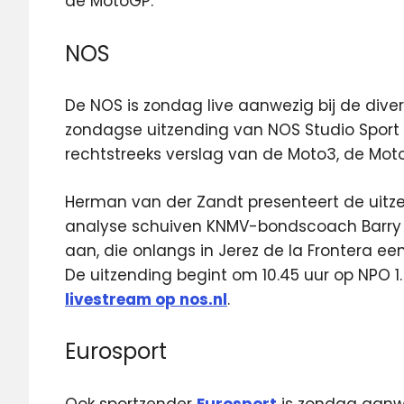
de MotoGP.
NOS
De NOS is zondag live aanwezig bij de diver
zondagse uitzending van NOS Studio Sport
rechtstreeks verslag van de Moto3, de Mot
Herman van der Zandt presenteert de uitze
analyse schuiven KNMV-bondscoach Barry 
aan, die onlangs in Jerez de la Frontera ee
De uitzending begint om 10.45 uur op NPO 1.
livestream op nos.nl
.
Eurosport
Ook sportzender
Eurosport
is zondag aanwe