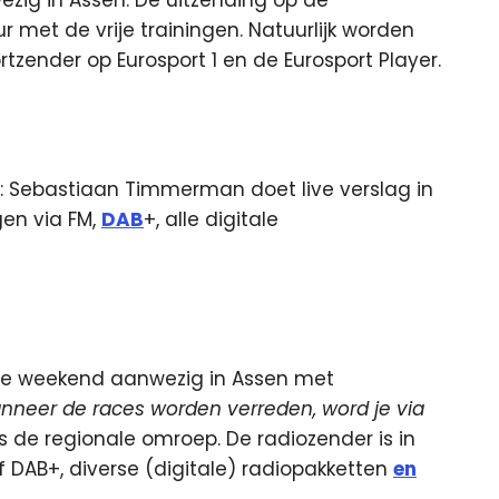
r met de vrije trainingen. Natuurlijk worden
rtzender op Eurosport 1 en de Eurosport Player.
: Sebastiaan Timmerman doet live verslag in
gen via FM,
DAB
+, alle digitale
ele weekend aanwezig in Assen met
nneer de races worden verreden, word je via
dus de regionale omroep. De radiozender is in
 DAB+, diverse (digitale) radiopakketten
en