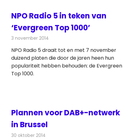
NPO Radio 5 in teken van
‘Evergreen Top 1000’
3 november 2014
Redactie
Radionieuws
NPO Radio 5 draait tot en met 7 november
duizend platen die door de jaren heen hun
populariteit hebben behouden: de Evergreen
Top 1000.
Plannen voor DAB+-netwerk
in Brussel
30 oktober 2014
Redactie
Radionieuws