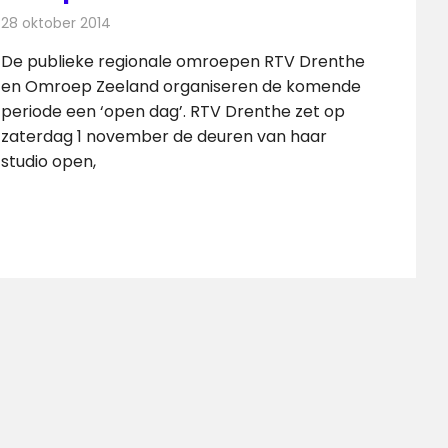
28 oktober 2014
Redactie
Televisienieuws
De publieke regionale omroepen RTV Drenthe
en Omroep Zeeland organiseren de komende
periode een ‘open dag’. RTV Drenthe zet op
zaterdag 1 november de deuren van haar
studio open,