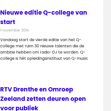
Nieuwe editie Q-college van
start
1 november 2014
Redactie
Radionieuws
Vandaag start de vierde editie van het Q-
college met ruim 30 nieuwe talenten die de
ambitie hebben om radio-DJ te worden. Q-
college is hét opleidingsinstituut van Q-music
RTV Drenthe en Omroep
Zeeland zetten deuren open
voor publiek