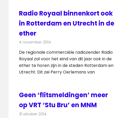
Radio Royaal binnenkort ook
in Rotterdam en Utrecht in de
ether
4 november 2014
Redactie
Radionieuws
De regionale commerciële radiozender Radio
Royaal zal voor het eind van dit jaar ook in de
ether te horen zijn in de steden Rotterdam en
Utrecht. Dit zei Perry Oerlemans van
Geen ‘flitsmeldingen’ meer
op VRT ‘Stu Bru’ en MNM
31 oktober 2014
Redactie
Radionieuws