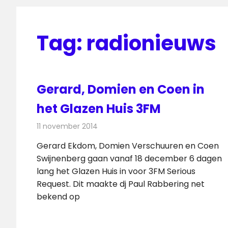
Tag:
radionieuws
Gerard, Domien en Coen in
het Glazen Huis 3FM
11 november 2014
Redactie
Radionieuws
Gerard Ekdom, Domien Verschuuren en Coen
Swijnenberg gaan vanaf 18 december 6 dagen
lang het Glazen Huis in voor 3FM Serious
Request. Dit maakte dj Paul Rabbering net
bekend op