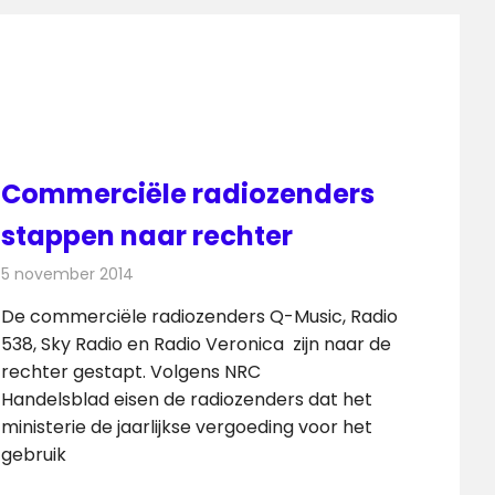
Commerciële radiozenders
stappen naar rechter
5 november 2014
Redactie
Radionieuws
De commerciële radiozenders Q-Music, Radio
538, Sky Radio en Radio Veronica zijn naar de
rechter gestapt. Volgens NRC
Handelsblad eisen de radiozenders dat het
ministerie de jaarlijkse vergoeding voor het
gebruik