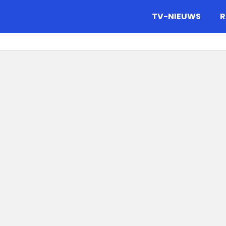
gazine.
TV-NIEUWS
R