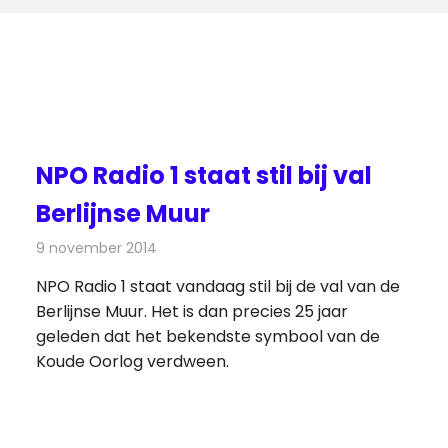
NPO Radio 1 staat stil bij val
Berlijnse Muur
9 november 2014
Redactie
Radionieuws
NPO Radio 1 staat vandaag stil bij de val van de
Berlijnse Muur. Het is dan precies 25 jaar
geleden dat het bekendste symbool van de
Koude Oorlog verdween.