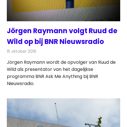
Jörgen Raymann volgt Ruud de
Wild op bij BNR Nieuwsradio
15 oktober 2016
Redactie
Nieuws
,
Radionieuws
Jörgen Raymann wordt de opvolger van Ruud de
Wild als presentator van het dagelijkse
programma BNR Ask Me Anything bij BNR
Nieuwsradio.