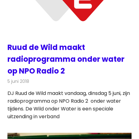
Ruud de Wild maakt
radioprogramma onder water
op NPO Radio 2
5 juni 2018
Redactie
Radionieuws
DJ Ruud de Wild maakt vandaag, dinsdag 5 juni, zijn
radioprogramma op NPO Radio 2 onder water
tijdens. De Wild onder Water is een speciale
uitzending in verband