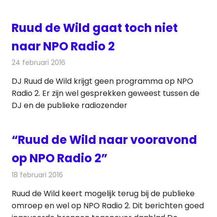
Ruud de Wild gaat toch niet
naar NPO Radio 2
24 februari 2016
Redactie
Nieuws
,
Radionieuws
DJ Ruud de Wild krijgt geen programma op NPO
Radio 2. Er zijn wel gesprekken geweest tussen de
DJ en de publieke radiozender
“Ruud de Wild naar vooravond
op NPO Radio 2”
18 februari 2016
Redactie
Nieuws
,
Radionieuws
Ruud de Wild keert mogelijk terug bij de publieke
omroep en wel op NPO Radio 2. Dit berichten goed