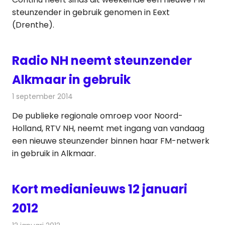
steunzender in gebruik genomen in Eext
(Drenthe).
Radio NH neemt steunzender
Alkmaar in gebruik
1 september 2014
Redactie
Radionieuws
De publieke regionale omroep voor Noord-
Holland, RTV NH, neemt met ingang van vandaag
een nieuwe steunzender binnen haar FM-netwerk
in gebruik in Alkmaar.
Kort medianieuws 12 januari
2012