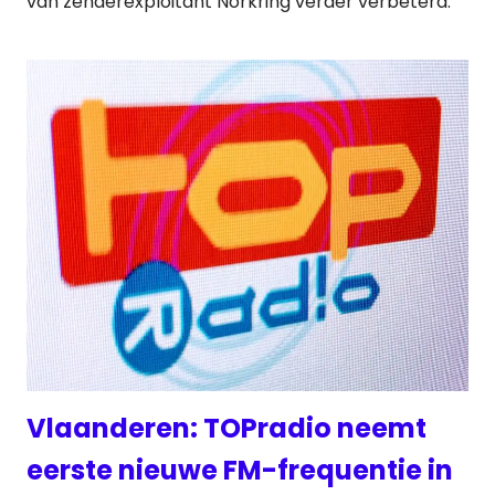
van zenderexploitant Norkring verder verbeterd.
Vlaanderen: TOPradio neemt
eerste nieuwe FM-frequentie in