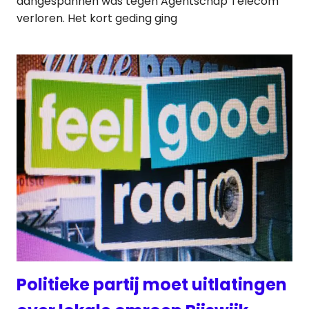
aangespannen was tegen Agentschap Telecom
verloren. Het kort geding ging
Politieke partij moet uitlatingen