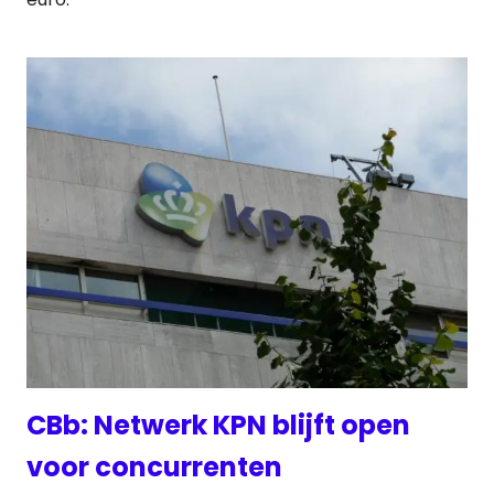
CBb: Netwerk KPN blijft open
voor concurrenten