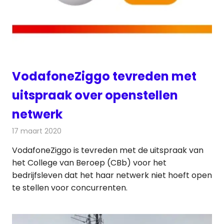
VodafoneZiggo tevreden met
uitspraak over openstellen
netwerk
17 maart 2020
Redactie
Kabelzaken
VodafoneZiggo is tevreden met de uitspraak van
het College van Beroep (CBb) voor het
bedrijfsleven dat het haar netwerk niet hoeft open
te stellen voor concurrenten.