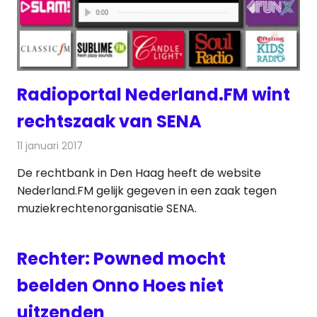
Radioportal Nederland.FM wint
rechtszaak van SENA
11 januari 2017
Redactie
Internet
,
Nieuws
,
Radionieuws
De rechtbank in Den Haag heeft de website
Nederland.FM gelijk gegeven in een zaak tegen
muziekrechtenorganisatie SENA.
Rechter: Powned mocht
beelden Onno Hoes niet
uitzenden