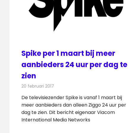
Spike per 1 maart bij meer
aanbieders 24 uur per dag te
zien
20 februari 2017
Redactie
Kabelzaken
,
Nieuws
,
Televisienieuws
De televisiezender Spike is vanaf 1 maart bij
meer aanbieders dan alleen Ziggo 24 uur per
dag te zien. Dit bericht eigenaar Viacom
International Media Networks