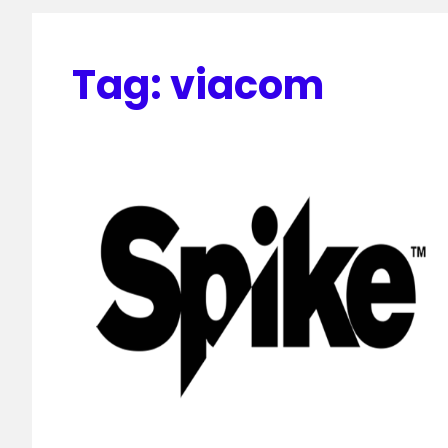
Tag:
viacom