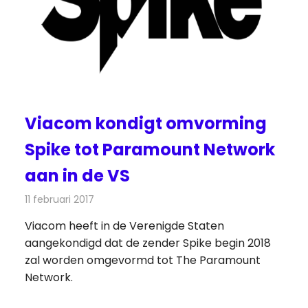
Viacom kondigt omvorming
Spike tot Paramount Network
aan in de VS
11 februari 2017
Redactie
Nieuws
,
Televisienieuws
Viacom heeft in de Verenigde Staten
aangekondigd dat de zender Spike begin 2018
zal worden omgevormd tot The Paramount
Network.