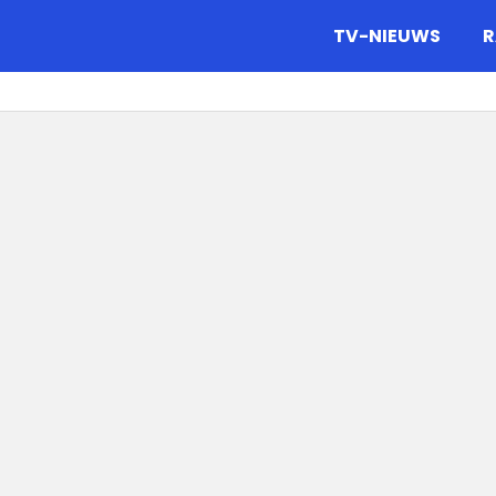
gazine.
TV-NIEUWS
R