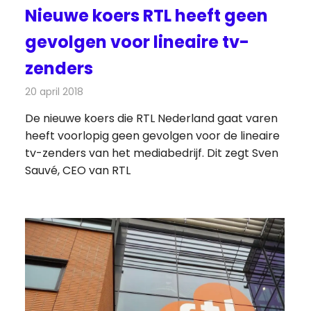
Nieuwe koers RTL heeft geen
gevolgen voor lineaire tv-
zenders
20 april 2018
Redactie
Nieuws
,
Televisienieuws
De nieuwe koers die RTL Nederland gaat varen
heeft voorlopig geen gevolgen voor de lineaire
tv-zenders van het mediabedrijf. Dit zegt Sven
Sauvé, CEO van RTL