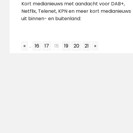
Kort medianieuws met aandacht voor DAB+,
Netflix, Telenet, KPN en meer kort medianieuws
uit binnen- en buitenland:
«
...
16
17
18
19
20
21
»