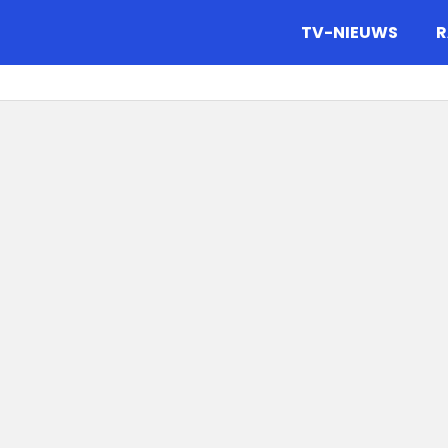
gazine.
TV-NIEUWS
R