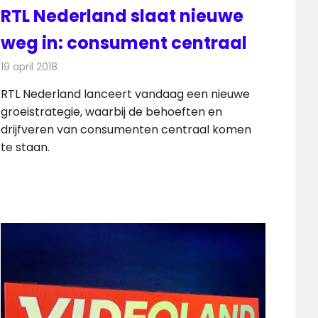
RTL Nederland slaat nieuwe
weg in: consument centraal
19 april 2018
Redactie
Nieuws
,
Televisienieuws
RTL Nederland lanceert vandaag een nieuwe
groeistrategie, waarbij de behoeften en
drijfveren van consumenten centraal komen
te staan.