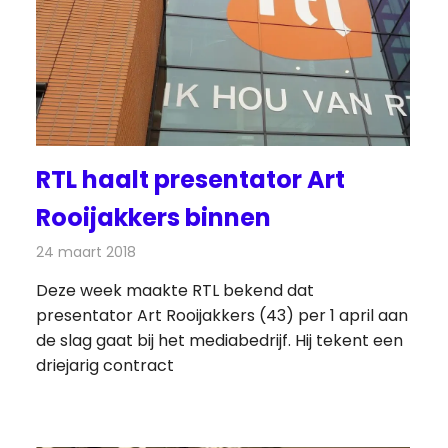
RTL haalt presentator Art
Rooijakkers binnen
24 maart 2018
Redactie
Nieuws
,
Televisienieuws
Deze week maakte RTL bekend dat
presentator Art Rooijakkers (43) per 1 april aan
de slag gaat bij het mediabedrijf. Hij tekent een
driejarig contract