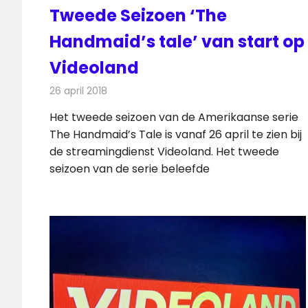
Tweede Seizoen ‘The
Handmaid’s tale’ van start op
Videoland
26 april 2018
Redactie
Nieuws
,
Televisienieuws
Het tweede seizoen van de Amerikaanse serie
The Handmaid’s Tale is vanaf 26 april te zien bij
de streamingdienst Videoland. Het tweede
seizoen van de serie beleefde