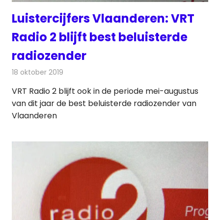
Luistercijfers Vlaanderen: VRT
Radio 2 blijft best beluisterde
radiozender
18 oktober 2019
Redactie
Radionieuws
VRT Radio 2 blijft ook in de periode mei-augustus
van dit jaar de best beluisterde radiozender van
Vlaanderen