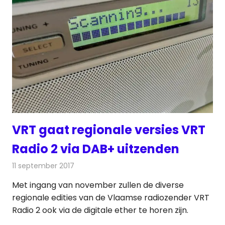
VRT gaat regionale versies VRT
Radio 2 via DAB+ uitzenden
11 september 2017
Redactie
Nieuws
,
Radionieuws
Met ingang van november zullen de diverse
regionale edities van de Vlaamse radiozender VRT
Radio 2 ook via de digitale ether te horen zijn.