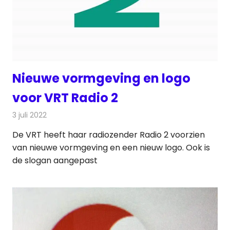
Nieuwe vormgeving en logo
voor VRT Radio 2
3 juli 2022
Redactie
Radionieuws
De VRT heeft haar radiozender Radio 2 voorzien
van nieuwe vormgeving en een nieuw logo. Ook is
de slogan aangepast