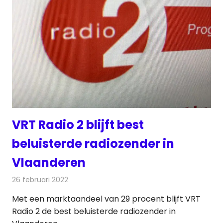
VRT Radio 2 blijft best
beluisterde radiozender in
Vlaanderen
26 februari 2022
Redactie
Radionieuws
Met een marktaandeel van 29 procent blijft VRT
Radio 2 de best beluisterde radiozender in