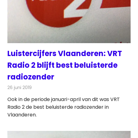
Luistercijfers Vlaanderen: VRT
Radio 2 blijft best beluisterde
radiozender
26 juni 2019
Redactie
Radionieuws
Ook in de periode januari-april van dit was VRT
Radio 2 de best beluisterde radiozender in
Vlaanderen.