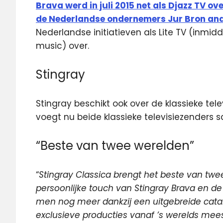
Brava werd in juli 2015 net als Djazz TV 
de Nederlandse ondernemers Jur Bron an
Nederlandse initiatieven als Lite TV (inmidd
music) over.
Stingray
Stingray beschikt ook over de klassieke te
voegt nu beide klassieke televisiezenders
“Beste van twee werelden”
“
Stingray Classica brengt het beste van tw
persoonlijke touch van Stingray Brava en de
men nog meer dankzij een uitgebreide catal
exclusieve producties vanaf ’s werelds me