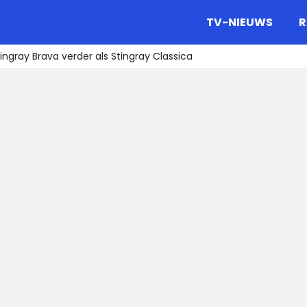
gazine.
TV-NIEUWS
R
ingray Brava verder als Stingray Classica