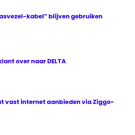
asvezel-kabel” blijven gebruiken
klant over naar DELTA
t vast internet aanbieden via Ziggo-