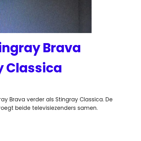
tingray Brava
y Classica
ay Brava verder als Stingray Classica. De
 voegt beide televisiezenders samen.