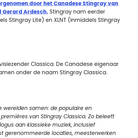
overgenomen door het Canadese Stingray van
d Gerard Ardesch.
Stingray nam eerder
els Stingray Lite) en XLNT (inmiddels Stingray
levisiezender Classica. De Canadese eigenaar
 samen onder de naam Stingray Classica.
ee werelden samen: de populaire en
 premières van Stingray Classica. Zo beleeft
ogus aan klassieke muziek, inclusief
est gerenommeerde locaties, meesterwerken