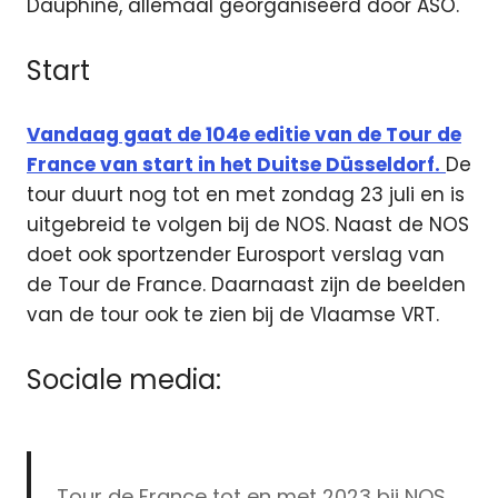
Dauphiné, allemaal georganiseerd door ASO.
Start
Vandaag gaat de 104e editie van de Tour de
France van start in het Duitse Düsseldorf.
De
tour duurt nog tot en met zondag 23 juli en is
uitgebreid te volgen bij de NOS. Naast de NOS
doet ook sportzender Eurosport verslag van
de Tour de France. Daarnaast zijn de beelden
van de tour ook te zien bij de Vlaamse VRT.
Sociale media:
Tour de France tot en met 2023 bij NOS