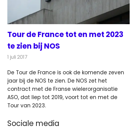
Tour de France tot en met 2023
te zien bij NOS
1 juli 2017
Redactie
Nieuws
,
Radionieuws
,
Televisienieuws
De Tour de France is ook de komende zeven
jaar bij de NOS te zien. De NOS zet het
contract met de Franse wielerorganisatie
ASO, dat liep tot 2019, voort
tot en met de
Tour van 2023.
Sociale media