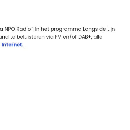
 via NPO Radio 1 in het programma Langs de Lijn
and te beluisteren via FM en/of DAB+, alle
 Internet.