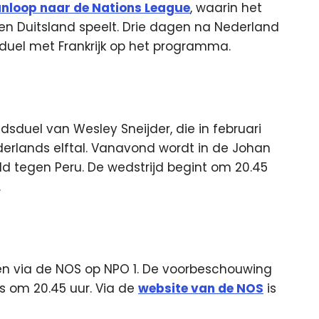
nloop naar de Nations League
, waarin het
 en Duitsland speelt. Drie dagen na Nederland
 duel met Frankrijk op het programma.
sduel van Wesley Sneijder, die in februari
derlands elftal. Vanavond wordt in de Johan
ld tegen Peru. De wedstrijd begint om 20.45
.
gen via de NOS op NPO 1. De voorbeschouwing
us om 20.45 uur. Via de
website van de NOS
is