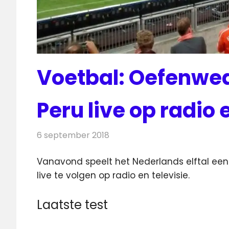
Voetbal: Oefenwed
Peru live op radio 
6 september 2018
Redactie
Nieuws
Vanavond speelt het Nederlands elftal een 
live te volgen op radio en televisie.
Laatste test