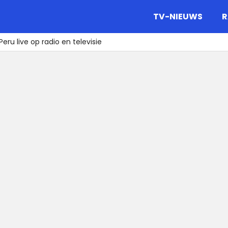
gazine.
TV-NIEUWS
R
ru live op radio en televisie