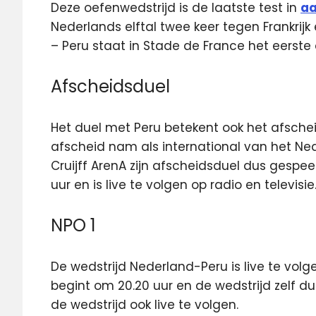
Deze oefenwedstrijd is de laatste test in
aa
Nederlands elftal twee keer tegen Frankrijk
– Peru staat in Stade de France het eerste
Afscheidsduel
Het duel met Peru betekent ook het afscheid
afscheid nam als international van het Ne
Cruijff ArenA zijn afscheidsduel dus gespee
uur en is live te volgen op radio en televisie
NPO 1
De wedstrijd Nederland-Peru is live te vol
begint om 20.20 uur en de wedstrijd zelf d
de wedstrijd ook live te volgen.