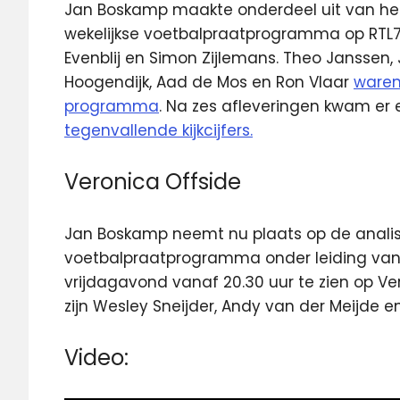
Jan Boskamp maakte onderdeel uit van het
wekelijkse voetbalpraatprogramma op RTL7
Evenblij en Simon Zijlemans. Theo Janssen
Hoogendijk, Aad de Mos en Ron Vlaar
waren
programma
. Na zes afleveringen kwam er
tegenvallende kijkcijfers.
Veronica Offside
Jan Boskamp neemt nu plaats op de analiste
voetbalpraatprogramma onder leiding van
vrijdagavond vanaf 20.30 uur te zien op Ve
zijn Wesley Sneijder, Andy van der Meijde e
Video: