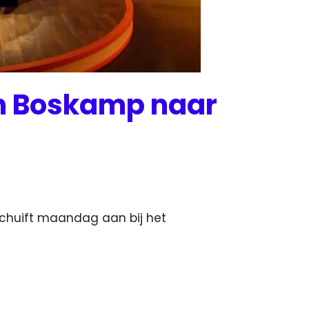
an Boskamp naar
schuift maandag aan bij het