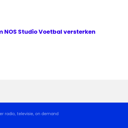
m NOS Studio Voetbal versterken
r radio, televisie, on demand