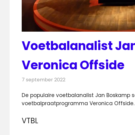
Voetbalanalist J
Veronica Offside
7 september 2022
Redactie
Televisienieuws
De populaire voetbalanalist Jan Boskamp 
voetbalpraatprogramma Veronica Offside.
VTBL