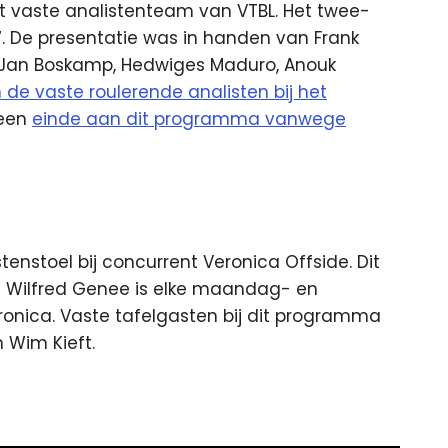
 vaste analistenteam van VTBL. Het twee-
. De presentatie was in handen van Frank
, Jan Boskamp, Hedwiges Maduro, Anouk
 de vaste roulerende analisten bij het
 een
einde aan dit programma vanwege
nstoel bij concurrent Veronica Offside. Dit
 Wilfred Genee is elke maandag- en
ronica. Vaste tafelgasten bij dit programma
n Wim Kieft.