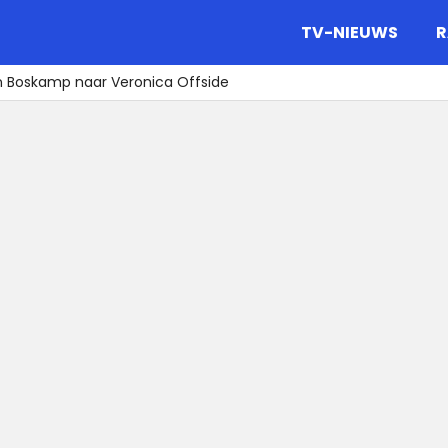
gazine.
TV-NIEUWS
R
n Boskamp naar Veronica Offside