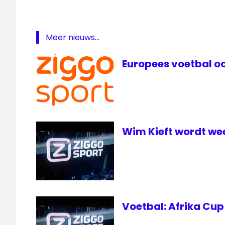
Meer nieuws...
Europees voetbal oo
Wim Kieft wordt we
Voetbal: Afrika Cup 