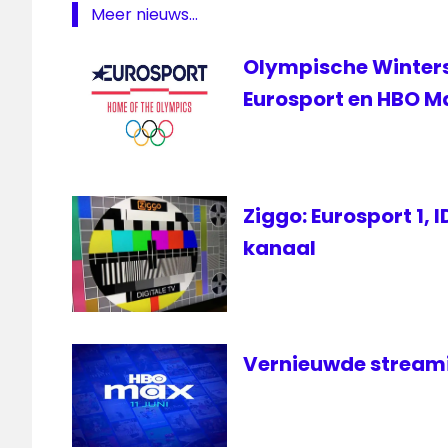
Meer nieuws...
Olympische Wintersp
Eurosport en HBO M
Ziggo: Eurosport 1, 
kanaal
Vernieuwde streamin