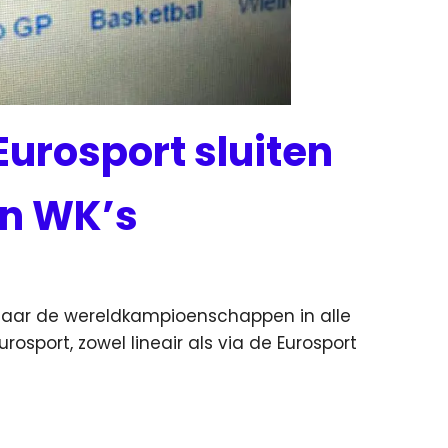
Eurosport sluiten
en WK’s
 jaar de wereldkampioenschappen in alle
Eurosport
, zowel lineair als via de Eurosport