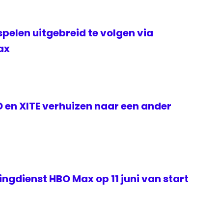
elen uitgebreid te volgen via
ax
ID en XITE verhuizen naar een ander
gdienst HBO Max op 11 juni van start