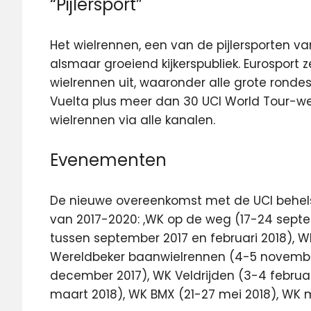
“Pijlersport”
Het wielrennen, een van de pijlersporten v
alsmaar groeiend kijkerspubliek. Eurosport 
wielrennen uit, waaronder alle grote rondes:
Vuelta plus meer dan 30 UCI World Tour-wed
wielrennen via alle kanalen.
Evenementen
De nieuwe overeenkomst met de UCI behel
van 2017-2020: ,WK op de weg (17-24 septem
tussen september 2017 en februari 2018), W
Wereldbeker baanwielrennen (4-5 novembe
december 2017), WK Veldrijden (3-4 februa
maart 2018), WK BMX (21-27 mei 2018), WK