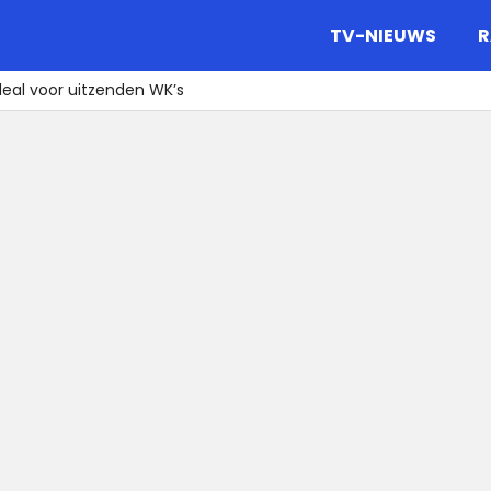
gazine.
TV-NIEUWS
R
deal voor uitzenden WK’s