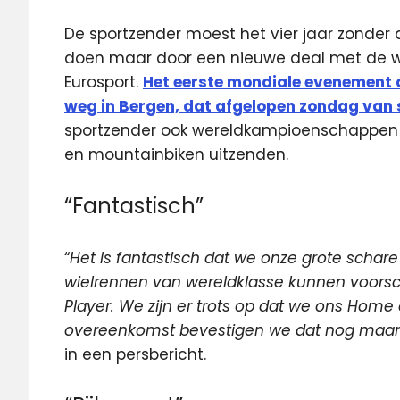
De sportzender moest het vier jaar zonde
doen maar door een nieuwe deal met de wiel
Eurosport.
Het eerste mondiale evenement dat
weg in Bergen, dat afgelopen zondag van 
sportzender ook wereldkampioenschappen o
en mountainbiken uitzenden.
“Fantastisch”
“
Het is fantastisch dat we onze grote schar
wielrennen van wereldklasse kunnen voorscho
Player. We zijn er trots op dat we ons Ho
overeenkomst bevestigen we dat nog maar
in een persbericht.