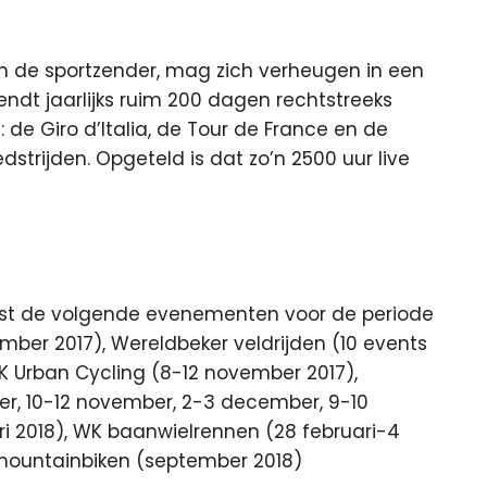
an de sportzender, mag zich verheugen in een
zendt jaarlijks ruim 200 dagen rechtstreeks
 de Giro d’Italia, de Tour de France en de
strijden. Opgeteld is dat zo’n 2500 uur live
st de volgende evenementen voor de periode
ber 2017), Wereldbeker veldrijden (10 events
K Urban Cycling (8-12 november 2017),
r, 10-12 november, 2-3 december, 9-10
ri 2018), WK baanwielrennen (28 februari-4
 mountainbiken (september 2018)