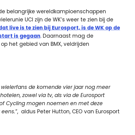
r de belangrijke wereldkampioenschappen
erunie UCI zijn de WK’s weer te zien bij de
 live is te zien bij Eurosport, is de WK op de
start is gegaan
. Daarnaast mag de
p het gebied van BMX, veldrijden
e wielerfans de komende vier jaar nog meer
telen, zowel via tv, als via de Eurosport
me of Cycling mogen noemen en met deze
 eens.
”, aldus Peter Hutton, CEO van Eurosport