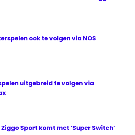
erspelen ook te volgen via NOS
elen uitgebreid te volgen via
ax
Ziggo Sport komt met ‘Super Switch’