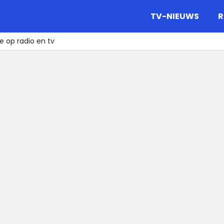
gazine.
TV-NIEUWS
R
e op radio en tv