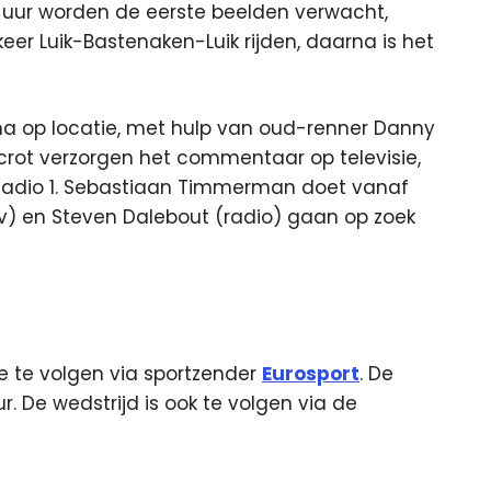
 uur worden de eerste beelden verwacht,
eer Luik-Bastenaken-Luik rijden, daarna is het
a op locatie, met hulp van oud-renner Danny
crot verzorgen het commentaar op televisie,
 Radio 1. Sebastiaan Timmerman doet vanaf
tv) en Steven Dalebout (radio) gaan op zoek
ve te volgen via sportzender
Eurosport
. De
r. De wedstrijd is ook te volgen via de