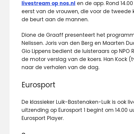
livestream op nos.nl
en de app. Rond 14.00
eerst van de vrouwen, die voor de tweede k
de beurt aan de mannen.
Dione de Graaff presenteert het programm
Nelissen. Joris van den Berg en Maarten Du
Gio Lippens bedient de luisteraars op NPO
de motor verslag van de koers. Han Kock (
naar de verhalen van de dag.
Eurosport
De klassieker Luik-Bastenaken-Luik is ook li
uitzending op Eurosport 1 begint om 14.00 uu
Eurosport Player.