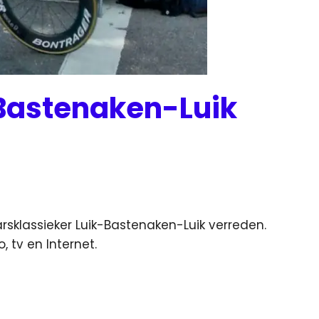
-Bastenaken-Luik
rsklassieker Luik-Bastenaken-Luik verreden.
, tv en Internet.