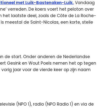
itioneel met Luik-Bastenaken-Luik.
Vandaag
ne’ verreden. De koers voert het peloton over
n het laatste deel, zoals de Côte de La Roche-
s meestal de Saint-Nicolas, een korte, steile
aan de start. Onder anderen de Nederlandse
ert Gesink en Wout Poels nemen het op tegen
 vorig jaar voor de vierde keer op zijn naam
levisie (NPO 1), radio (NPO Radio 1) en via de