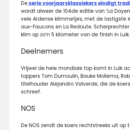
De
serie voorjaarsklassiekers eindigt trad
wordt alweer de 104de editie van ‘La Doyen
vele Ardense klimmetjes, met de lastigste i
aux-Faucons en La Redoute. Scherprechter i
klim op zo’n 5 kilometer van de finish in Luik.
Deelnemers
Vrijwel de hele mondiale top komt in Luik 
toppers Tom Dumoulin, Bauke Mollema, Rob
titelhouder Alejandro Valverde, die de koers
schreef.
NOS
De NOS zendt de koers rechtstreeks uit op te