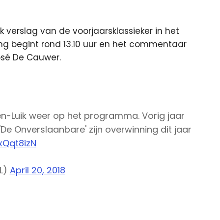
erslag van de voorjaarsklassieker in het
ng begint rond 13.10 uur en het commentaar
osé De Cauwer.
-Luik weer op het programma. Vorig jaar
'De Onverslaanbare' zijn overwinning dit jaar
xQqt8izN
L)
April 20, 2018