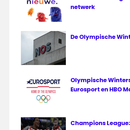
netwerk
De Olympische Wint
Olympische Wintersp
Eurosport en HBO M
Champions League: 