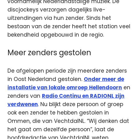
voornamelijk Nederlandstalige muziek. De
discjockeys verzorgen dagelijks live-
uitzendingen via hun zender. Sinds het
bestaan van de zender heeft het station veel
bekendheid opgebouwd in de regio.
Meer zenders gestolen
De afgelopen periode zijn meerdere zenders
in Oost Nederland gestolen.
Onder meer de
installatie van lokale omroep Hellendoorn
en
zenders van
Radio Continu en RADIONL zijn
verdwenen
. Nu blijkt deze persoon of groep
ook een zender te hebben gestolen in
Ommen, die van VechtdalNL. “Wij denken dat
het gaat om dezelfde persoon”, laat de
hoofdredactie van VechtdalNL weten.