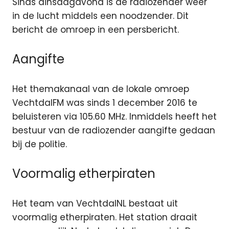
Sinds dinsdagavond is de radiozender weer
in de lucht middels een noodzender. Dit
bericht de omroep in een persbericht.
Aangifte
Het themakanaal van de lokale omroep
VechtdalFM was sinds 1 december 2016 te
beluisteren via 105.60 MHz. Inmiddels heeft het
bestuur van de radiozender aangifte gedaan
bij de politie.
Voormalig etherpiraten
Het team van VechtdalNL bestaat uit
voormalig etherpiraten. Het station draait