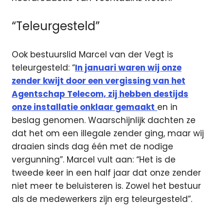
“Teleurgesteld”
Ook bestuurslid Marcel van der Vegt is
teleurgesteld: “
In januari waren wij onze
zender kwijt door een vergissing van het
Agentschap Telecom, zij hebben destijds
onze installatie onklaar gemaakt
en in
beslag genomen. Waarschijnlijk dachten ze
dat het om een illegale zender ging, maar wij
draaien sinds dag één met de nodige
vergunning”. Marcel vult aan: “Het is de
tweede keer in een half jaar dat onze zender
niet meer te beluisteren is. Zowel het bestuur
als de medewerkers zijn erg teleurgesteld”.