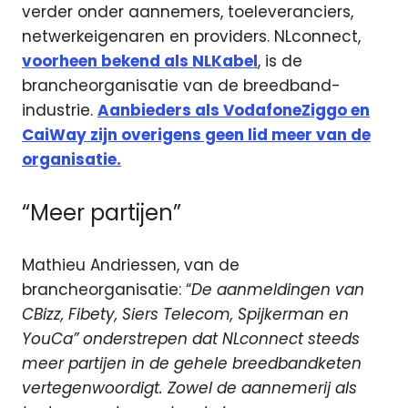
verder onder aannemers, toeleveranciers,
netwerkeigenaren en providers. NLconnect,
voorheen bekend als NLKabel
, is de
brancheorganisatie van de breedband-
industrie.
Aanbieders als VodafoneZiggo en
CaiWay zijn overigens geen lid meer van de
organisatie.
“Meer partijen”
Mathieu Andriessen, van de
brancheorganisatie: “
De aanmeldingen van
CBizz, Fibety, Siers Telecom, Spijkerman en
YouCa” onderstrepen dat NLconnect steeds
meer partijen in de gehele breedbandketen
vertegenwoordigt. Zowel de aannemerij als