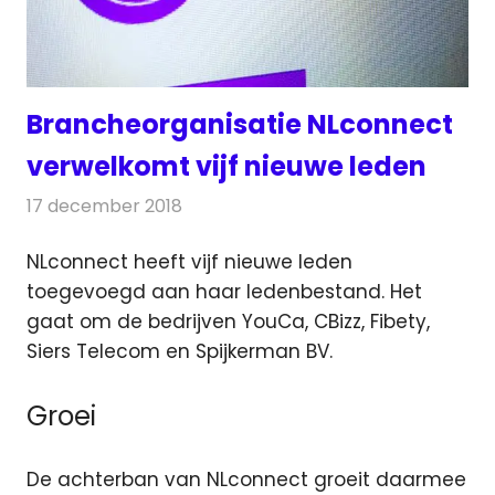
Brancheorganisatie NLconnect
verwelkomt vijf nieuwe leden
17 december 2018
Redactie
Televisienieuws
NLconnect heeft vijf nieuwe leden
toegevoegd aan haar ledenbestand. Het
gaat om de bedrijven YouCa, CBizz, Fibety,
Siers Telecom en Spijkerman BV.
Groei
De achterban van NLconnect groeit daarmee