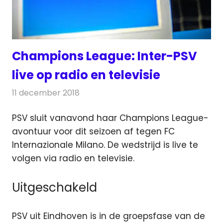
Champions League: Inter-PSV
live op radio en televisie
11 december 2018
Redactie
Televisienieuws
PSV sluit vanavond haar Champions League-
avontuur voor dit seizoen af tegen FC
Internazionale Milano. De wedstrijd is live te
volgen via radio en televisie.
Uitgeschakeld
PSV uit Eindhoven is in de groepsfase van de