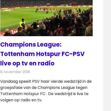
Champions League:
Tottenham Hotspur FC-PSV
live op tv en radio
6 november 2018
Redactie
Televisienieuws
Vandaag speelt PSV haar vierde wedstrijd in de
groepsfase van de Champions League tegen
Tottenham Hotspur FC . De wedstrijd is live te
volgen op radio en tv.