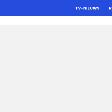
gazine.
TV-NIEUWS
R