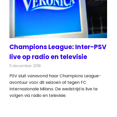
Champions League: Inter-PSV
live op radio en televisie
11 december 2018
Redactie
Televisienieuws
PSV sluit vanavond haar Champions League-
avontuur voor dit seizoen af tegen FC
Internazionale Milano. De wedstrijd is live te
volgen via radio en televisie.