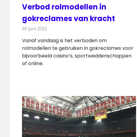
Verbod rolmodellen in
gokreclames van kracht
30 juni 2022
Redactie
Televisienieuws
Vanaf vandaag is het verboden om
rolmodellen te gebruiken in gokreclames voor
bijvoorbeeld casino’s, sportweddenschappen
of online.