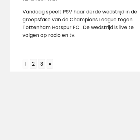
Vandaag speelt PSV haar derde wedstrijd in de
groepsfase van de Champions League tegen
Tottenham Hotspur FC . De wedstrijd is live te
volgen op radio en tv.
1
2
3
»