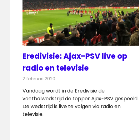
Eredivisie: Ajax-PSV live op
radio en televisie
2 februari 2020
Redactie
Televisienieuws
Vandaag wordt in de Eredivisie de
voetbalwedstrijd de topper Ajax-PSV gespeeld.
De wedstrijd is live te volgen via radio en
televisie.