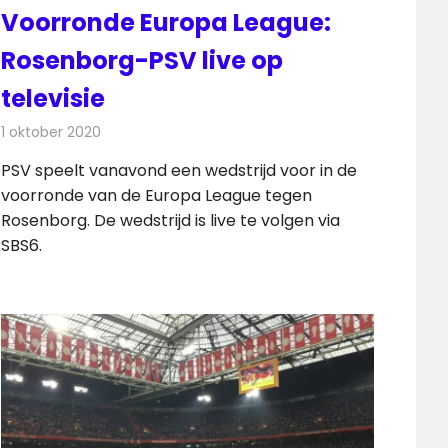
Voorronde Europa League:
Rosenborg-PSV live op
televisie
1 oktober 2020
Redactie
Televisienieuws
PSV speelt vanavond een wedstrijd voor in de
voorronde van de Europa League tegen
Rosenborg. De wedstrijd is live te volgen via
SBS6.