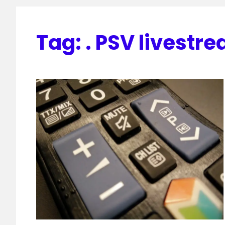
Tag:
. PSV livestr