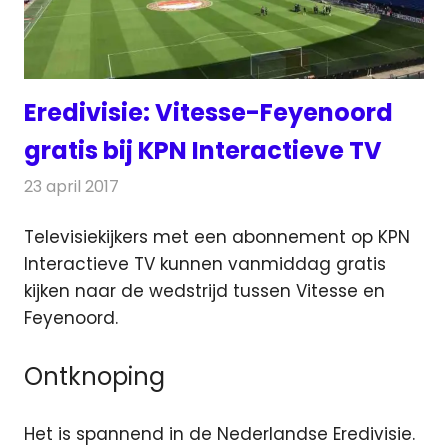
Eredivisie: Vitesse-Feyenoord
gratis bij KPN Interactieve TV
23 april 2017
Redactie
Nieuws
,
Radionieuws
,
Televisienieuws
Televisiekijkers met een abonnement op KPN
Interactieve TV kunnen vanmiddag gratis
kijken naar de wedstrijd tussen Vitesse en
Feyenoord.
Ontknoping
Het is spannend in de Nederlandse Eredivisie.