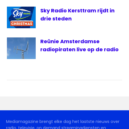
Sky Radio Kersttram rijdt in
drie steden
Reünie Amsterdamse
radiopiraten live op de radio
Mediamagazine brengt elke dag het laatste nieuws over
radio, televisie, on demand streamingdiensten en