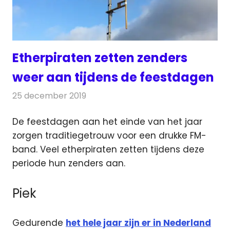
Etherpiraten zetten zenders
weer aan tijdens de feestdagen
25 december 2019
Redactie
Radionieuws
De feestdagen aan het einde van het jaar
zorgen traditiegetrouw voor een drukke FM-
band. Veel etherpiraten zetten
tijdens deze
periode hun zenders aan.
Piek
Gedurende
het hele jaar zijn er in Nederland