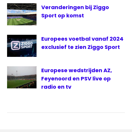
Veranderingen bij Ziggo
livestream
AZ
Sport op komst
livestream
Vitesse
Europees voetbal vanaf 2024
Vitesse
exclusief te zien Ziggo Sport
Vitesse
Live
Europese wedstrijden AZ,
Feyenoord en PSV live op
radio en tv