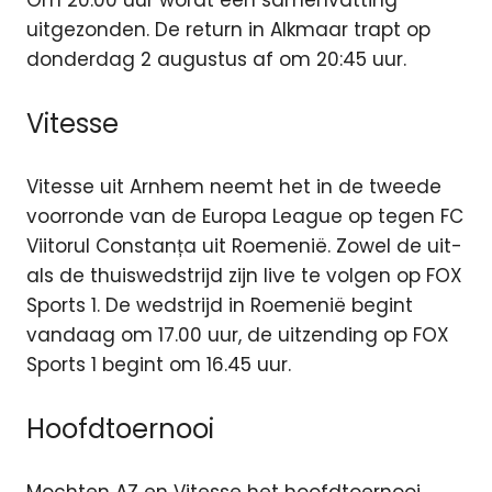
Om 20:00 uur wordt een samenvatting
uitgezonden. De return in Alkmaar trapt op
donderdag 2 augustus af om 20:45 uur.
Vitesse
Vitesse uit Arnhem neemt het in de tweede
voorronde van de Europa League op tegen FC
Viitorul Constanța uit Roemenië. Zowel de uit-
als de thuiswedstrijd zijn live te volgen op FOX
Sports 1. De wedstrijd in Roemenië begint
vandaag om 17.00 uur, de uitzending op FOX
Sports 1 begint om 16.45 uur.
Hoofdtoernooi