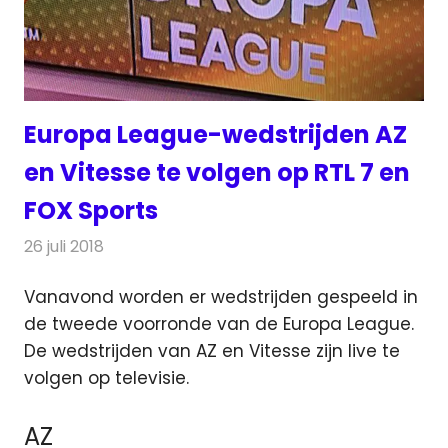
Europa League-wedstrijden AZ
en Vitesse te volgen op RTL 7 en
FOX Sports
26 juli 2018
Redactie
Televisienieuws
Vanavond worden er wedstrijden gespeeld in
de tweede voorronde van de Europa League.
De wedstrijden van AZ en Vitesse zijn live te
volgen op televisie.
AZ